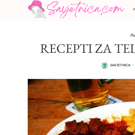
Me
RECEPTI ZA TEL
SAVJETNICA
POSTED
BY