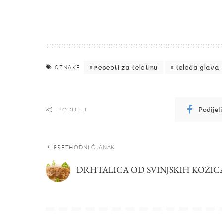
recepti za teletinu
teleća glava
OZNAKE
Podijel
PODIJELI
PRETHODNI ČLANAK
DRHTALICA OD SVINJSKIH KOŽIC