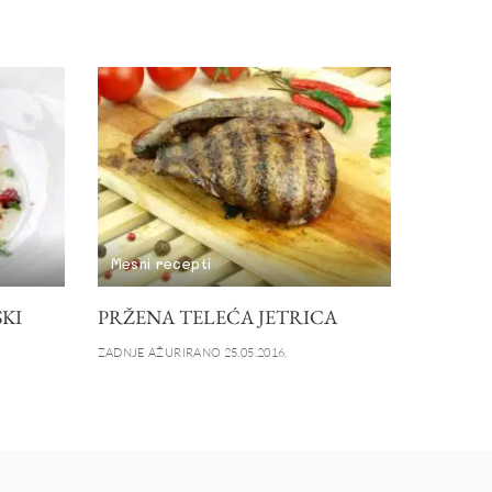
Mesni recepti
SKI
PRŽENA TELEĆA JETRICA
ZADNJE AŽURIRANO 25.05.2016.