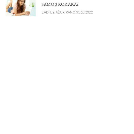
SAMO 3 KORAKA?
ZADNJE AŽURIRANO 31.10.2022.