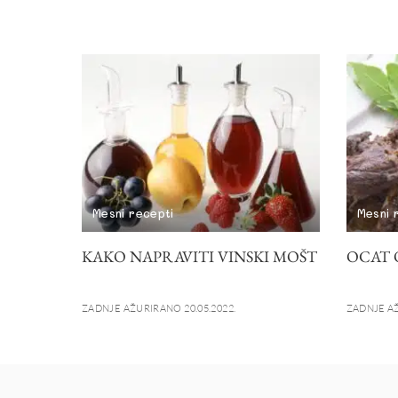
Mesni recepti
Mesni 
KAKO NAPRAVITI VINSKI MOŠT
OCAT 
ZADNJE AŽURIRANO 20.05.2022.
ZADNJE AŽ