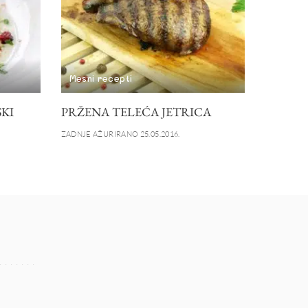
Mesni recepti
SKI
PRŽENA TELEĆA JETRICA
ZADNJE AŽURIRANO 25.05.2016.