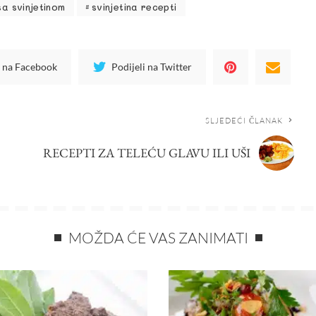
sa svinjetinom
svinjetina recepti
i na Facebook
Podijeli na Twitter
SLJEDEĆI ČLANAK
RECEPTI ZA TELEĆU GLAVU ILI UŠI
MOŽDA ĆE VAS ZANIMATI