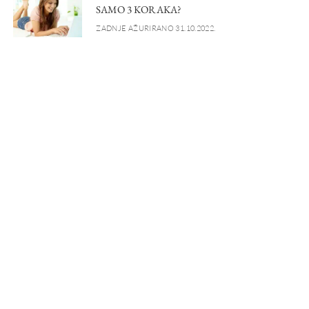
SAMO 3 KORAKA?
ZADNJE AŽURIRANO 31.10.2022.