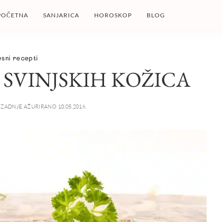
POČETNA
SANJARICA
HOROSKOP
BLOG
sni recepti
SVINJSKIH KOŽICA
ZADNJE AŽURIRANO 10.05.2016.