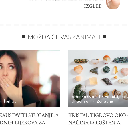
IZGLED
MOŽDA ĆE VAS ZANIMATI
Alternativa
Prirodni lijeko
i lijekovi
Uradi sam
Zdravlje
AUSTAVITI ŠTUCANJE: 9
KRISTAL TIGROVO OKO –
DNIH LIJEKOVA ZA
NAČINA KORIŠTENJA