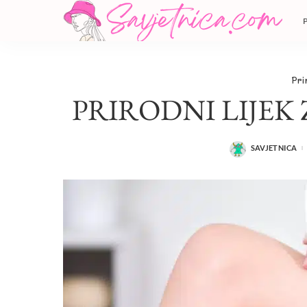
Pri
PRIRODNI LIJEK
SAVJETNICA
POSTED
BY