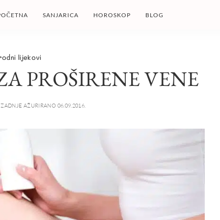
POČETNA
SANJARICA
HOROSKOP
BLOG
rodni lijekovi
 ZA PROŠIRENE VENE
ZADNJE AŽURIRANO 06.09.2016.