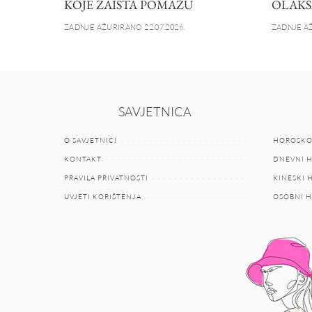
KOJE ZAISTA POMAŽU
OLAKŠ
ZADNJE AŽURIRANO 22.07.2026.
ZADNJE AŽ
SAVJETNICA
O SAVJETNICI
HOROSKO
KONTAKT
DNEVNI 
PRAVILA PRIVATNOSTI
KINESKI
UVJETI KORIŠTENJA
OSOBNI 