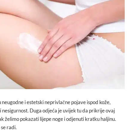
u neugodne i estetski neprivlačne pojave ispod kože,
 nesigurnost. Duga odjeća je uvijek tu da prikrije ovaj
 želimo pokazati lijepe noge i odjenuti kratku haljinu.
se radi.