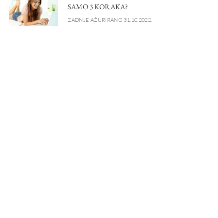
SAMO 3 KORAKA?
ZADNJE AŽURIRANO 31.10.2022.