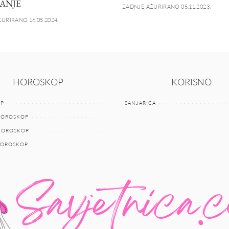
ANJE
ZADNJE AŽURIRANO 05.11.2023.
URIRANO 16.05.2024.
HOROSKOP
KORISNO
P
SANJARICA
HOROSKOP
 HOROSKOP
HOROSKOP