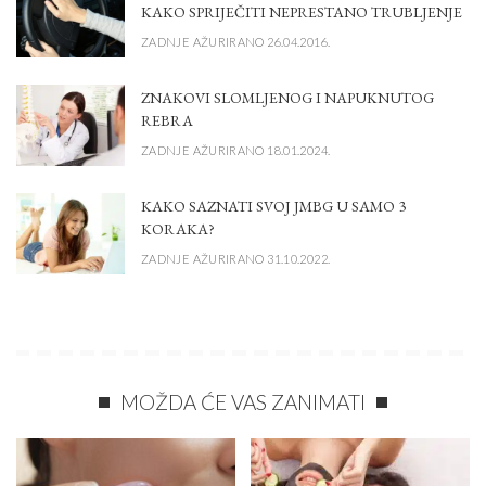
KAKO SPRIJEČITI NEPRESTANO TRUBLJENJE
ZADNJE AŽURIRANO 26.04.2016.
ZNAKOVI SLOMLJENOG I NAPUKNUTOG
REBRA
ZADNJE AŽURIRANO 18.01.2024.
KAKO SAZNATI SVOJ JMBG U SAMO 3
KORAKA?
ZADNJE AŽURIRANO 31.10.2022.
MOŽDA ĆE VAS ZANIMATI