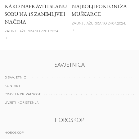
KAKO NAPRAVITI SLANU
NAJBOLJI POKLONI ZA
SOBU NA 15 ZANIMLJVIH
MUŠKARCE
NAČINA
ZADNJE AŽURIRANO 24.04.2024.
ZADNJE AŽURIRANO 22.01.2024.
SAVJETNICA
O SAVJETNICI
KONTAKT
PRAVILA PRIVATNOSTI
UVJETI KORIŠTENJA
HOROSKOP
HOROSKOP