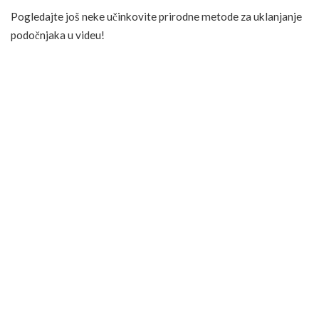
Pogledajte još neke učinkovite prirodne metode za uklanjanje
podočnjaka u videu!