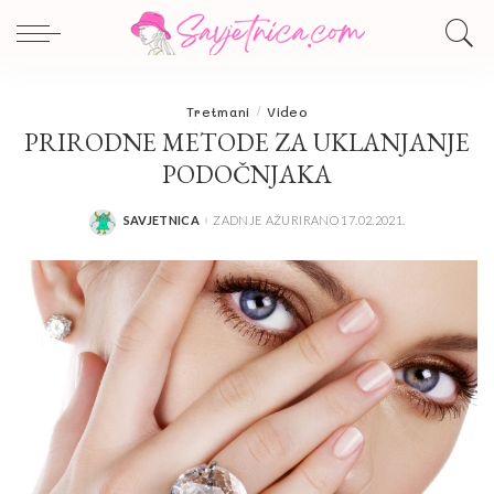
Tretmani
Video
PRIRODNE METODE ZA UKLANJANJE
PODOČNJAKA
SAVJETNICA
ZADNJE AŽURIRANO 17.02.2021.
POSTED
BY