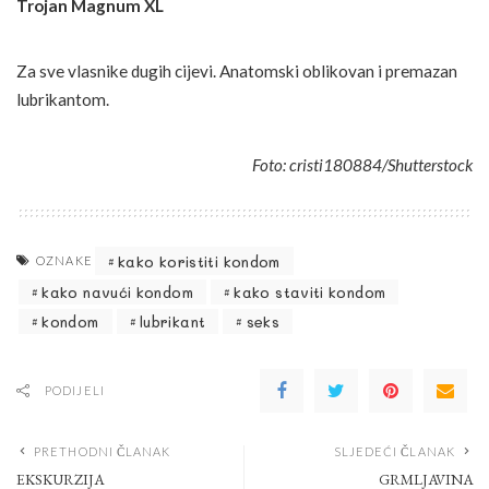
Trojan Magnum XL
Za sve vlasnike dugih cijevi. Anatomski oblikovan i premazan
lubrikantom.
Foto: cristi180884/Shutterstock
kako koristiti kondom
OZNAKE
kako navući kondom
kako staviti kondom
kondom
lubrikant
seks
PODIJELI
PRETHODNI ČLANAK
SLJEDEĆI ČLANAK
EKSKURZIJA
GRMLJAVINA