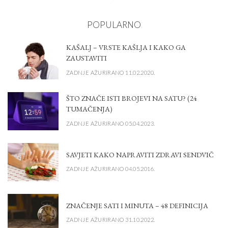
POPULARNO
KAŠALJ – VRSTE KAŠLJA I KAKO GA
ZAUSTAVITI
ZADNJE AŽURIRANO 11.02.2020.
ŠTO ZNAČE ISTI BROJEVI NA SATU? (24
TUMAČENJA)
ZADNJE AŽURIRANO 05.04.2023.
SAVJETI KAKO NAPRAVITI ZDRAVI SENDVIČ
ZADNJE AŽURIRANO 04.05.2016.
ZNAČENJE SATI I MINUTA – 48 DEFINICIJA
ZADNJE AŽURIRANO 31.10.2022.