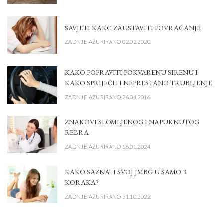
SAVJETI KAKO ZAUSTAVITI POVRAĆANJE
ZADNJE AŽURIRANO 02.02.2020.
KAKO POPRAVITI POKVARENU SIRENU I
KAKO SPRIJEČITI NEPRESTANO TRUBLJENJE
ZADNJE AŽURIRANO 26.04.2016.
ZNAKOVI SLOMLJENOG I NAPUKNUTOG
REBRA
ZADNJE AŽURIRANO 18.01.2024.
KAKO SAZNATI SVOJ JMBG U SAMO 3
KORAKA?
ZADNJE AŽURIRANO 31.10.2022.