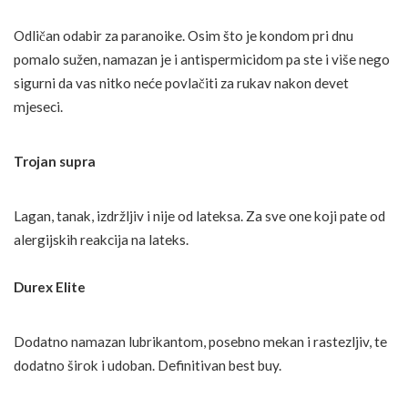
Odličan odabir za paranoike. Osim što je kondom pri dnu
pomalo sužen, namazan je i antispermicidom pa ste i više nego
sigurni da vas nitko neće povlačiti za rukav nakon devet
mjeseci.
Trojan supra
Lagan, tanak, izdržljiv i nije od lateksa. Za sve one koji pate od
alergijskih reakcija na lateks.
Durex Elite
Dodatno namazan lubrikantom, posebno mekan i rastezljiv, te
dodatno širok i udoban. Definitivan best buy.