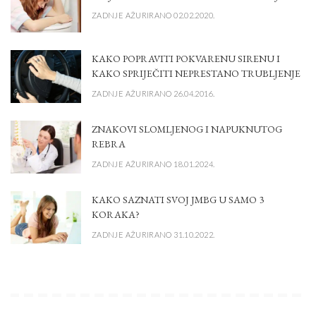
ZADNJE AŽURIRANO 02.02.2020.
KAKO POPRAVITI POKVARENU SIRENU I
KAKO SPRIJEČITI NEPRESTANO TRUBLJENJE
ZADNJE AŽURIRANO 26.04.2016.
ZNAKOVI SLOMLJENOG I NAPUKNUTOG
REBRA
ZADNJE AŽURIRANO 18.01.2024.
KAKO SAZNATI SVOJ JMBG U SAMO 3
KORAKA?
ZADNJE AŽURIRANO 31.10.2022.