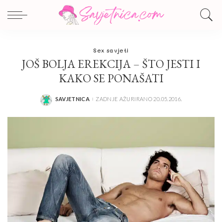
Sex savjeti
JOŠ BOLJA EREKCIJA – ŠTO JESTI I
KAKO SE PONAŠATI
SAVJETNICA
ZADNJE AŽURIRANO 20.05.2016.
POSTED
BY