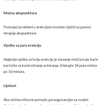
Moćna akupunktura
Postojeći problemi s erekcijom možete riješiti uz pomoć
terapija akupunkture.
Vježbe za jaču erekciju
Najbolja vježba za bolju erekciju je stezanje mišića koje inače
koristite za kontroliranje uriniranja. Stiskajte 18 puta mišice
po 10 minuta.
Lijekovi
Ako uistinu ništa ne pomaže, porazgovarajte sa svojim