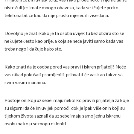
niste čuli jer imate mnogo obaveza, kada se i čujete preko
telefona bit će kao da nije prošlo mjesec ili više dana.
Dovoljno je znati kako je ta osoba uvijek tu bez obzira što se
ne čujete često kao prije, a koja se neće javiti samo kada vas
treba nego i da čuje kako ste.
Kako znati da je osoba pored vas pravi i iskren prijatelj? Neće
vas nikad pokušati promijeniti, prihvatit će vas kao takve sa
svim vašim manama.
Postoje oni koji uz sebe imaju nekoliko pravih prijatelja za koje
su sigurni da će im uvijek pomoći, dok je ipak više onih koji su
tijekom života saznali da uz sebe imaju samo jednu iskrenu
osobu na koju se mogu osloniti.