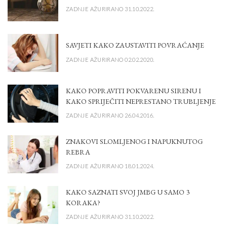
ZADNJE AŽURIRANO 31.10.2022.
SAVJETI KAKO ZAUSTAVITI POVRAĆANJE
ZADNJE AŽURIRANO 02.02.2020.
KAKO POPRAVITI POKVARENU SIRENU I
KAKO SPRIJEČITI NEPRESTANO TRUBLJENJE
ZADNJE AŽURIRANO 26.04.2016.
ZNAKOVI SLOMLJENOG I NAPUKNUTOG
REBRA
ZADNJE AŽURIRANO 18.01.2024.
KAKO SAZNATI SVOJ JMBG U SAMO 3
KORAKA?
ZADNJE AŽURIRANO 31.10.2022.