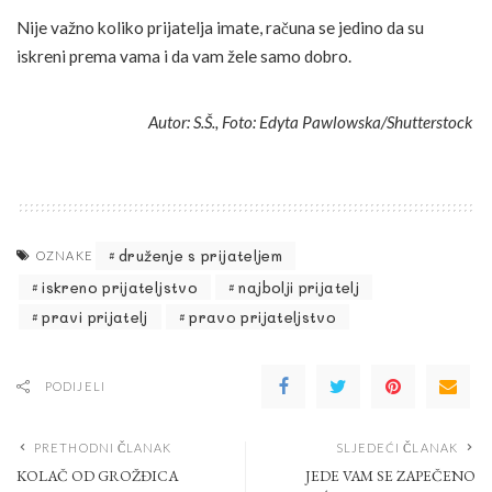
Nije važno koliko prijatelja imate, računa se jedino da su
iskreni prema vama i da vam žele samo dobro.
Autor: S.Š., Foto: Edyta Pawlowska/Shutterstock
druženje s prijateljem
OZNAKE
iskreno prijateljstvo
najbolji prijatelj
pravi prijatelj
pravo prijateljstvo
PODIJELI
PRETHODNI ČLANAK
SLJEDEĆI ČLANAK
KOLAČ OD GROŽĐICA
JEDE VAM SE ZAPEČENO