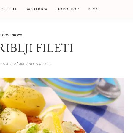
POČETNA
SANJARICA
HOROSKOP
BLOG
odovi mora
IBLJI FILETI
ZADNJE AŽURIRANO 29.04.2016.