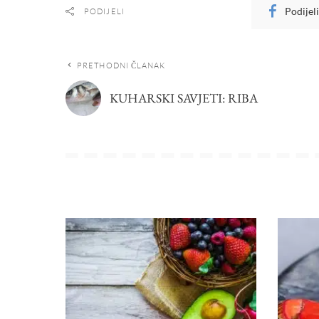
Podijel
PODIJELI
PRETHODNI ČLANAK
KUHARSKI SAVJETI: RIBA