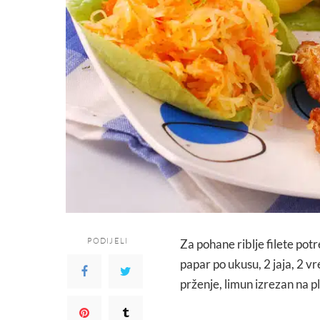
PODIJELI
Za pohane riblje filete potre
papar po ukusu, 2 jaja, 2 
prženje, limun izrezan na p