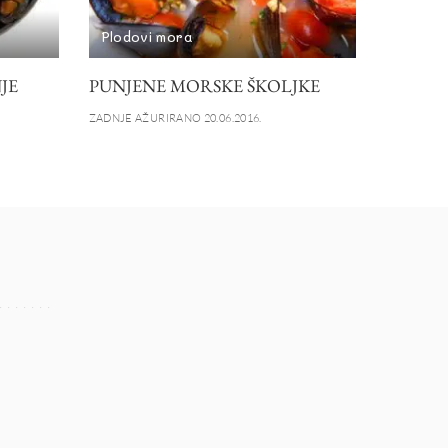
Plodovi mora
JE
PUNJENE MORSKE ŠKOLJKE
ZADNJE AŽURIRANO 20.06.2016.