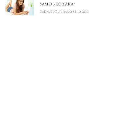
SAMO 3 KORAKA?
ZADNJE AŽURIRANO 31.10.2022.