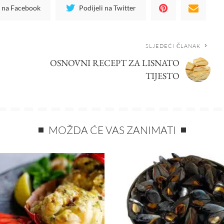
i na Facebook
Podijeli na Twitter
SLJEDEĆI ČLANAK
OSNOVNI RECEPT ZA LISNATO
TIJESTO
MOŽDA ĆE VAS ZANIMATI