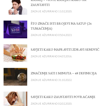
ZAUSTAVITI
ZADNJE AŽURIRANO 11.02.2020.
ŠTO ZNAČE ISTI BROJEVI NA SATU? (24
TUMAČENJA)
ZADNJE AŽURIRANO 05.04.2023.
SAVJETI KAKO NAPRAVITI ZDRAVI SENDVIČ
ZADNJE AŽURIRANO 04.05.2016.
ZNAČENJE SATI I MINUTA – 48 DEFINICIJA
ZADNJE AŽURIRANO 31.10.2022.
SAVJETI KAKO ZAUSTAVITI POVRAĆANJE
ZADNJE AŽURIRANO 02.02.2020.