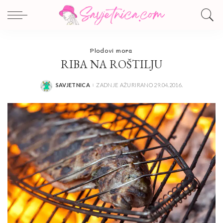
Plodovi mora
RIBA NA ROŠTILJU
SAVJETNICA
ZADNJE AŽURIRANO 29.04.2016.
POSTED
BY