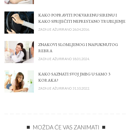
KAKO POPRAVITI POKVARENU SIRENU I
KAKO SPRIJEČITI NEPRESTANO TRUBLJENJE
ZADNJE AŽURIRANO 26.04.2016.
ZNAKOVI SLOMLJENOG I NAPUKNUTOG
REBRA
ZADNJE AŽURIRANO 18.01.2024.
KAKO SAZNATI SVOJ JMBG U SAMO 3
KORAKA?
ZADNJE AŽURIRANO 31.10.2022.
MOŽDA ĆE VAS ZANIMATI