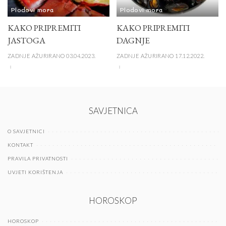
Plodovi mora
Plodovi mora
KAKO PRIPREMITI
KAKO PRIPREMITI
JASTOGA
DAGNJE
ZADNJE AŽURIRANO 03.04.2023.
ZADNJE AŽURIRANO 17.12.2022.
SAVJETNICA
O SAVJETNICI
KONTAKT
PRAVILA PRIVATNOSTI
UVJETI KORIŠTENJA
HOROSKOP
HOROSKOP