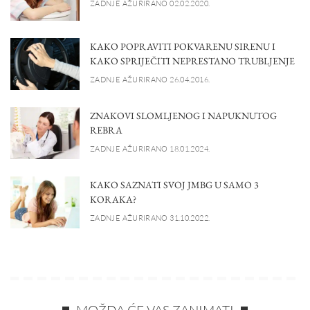
ZADNJE AŽURIRANO 02.02.2020.
KAKO POPRAVITI POKVARENU SIRENU I
KAKO SPRIJEČITI NEPRESTANO TRUBLJENJE
ZADNJE AŽURIRANO 26.04.2016.
ZNAKOVI SLOMLJENOG I NAPUKNUTOG
REBRA
ZADNJE AŽURIRANO 18.01.2024.
KAKO SAZNATI SVOJ JMBG U SAMO 3
KORAKA?
ZADNJE AŽURIRANO 31.10.2022.
MOŽDA ĆE VAS ZANIMATI