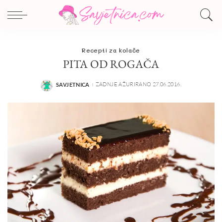
Recepti za kolače
PITA OD ROGAČA
ZADNJE AŽURIRANO 27.06.2016.
SAVJETNICA
POSTED
BY