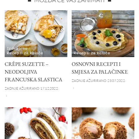
Izdvojeno
Recepti za kolače
Recepti za kolače
CRÊPE SUZETTE –
OSNOVNI RECEPTI I
NEODOLJIVA
SMJESA ZA PALAČINKE
FRANCUSKA SLASTICA
ZADNJE AŽURIRANO 23.07.2022.
ZADNJE AŽURIRANO 17.12.2022.