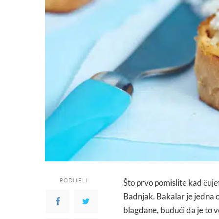
PODIJELI
Što prvo pomislite kad čuje
Badnjak. Bakalar je jedna o
blagdane, budući da je to ve