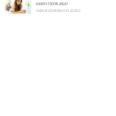
SAMO 3 KORAKA?
ZADNJE AŽURIRANO 31.10.2022.