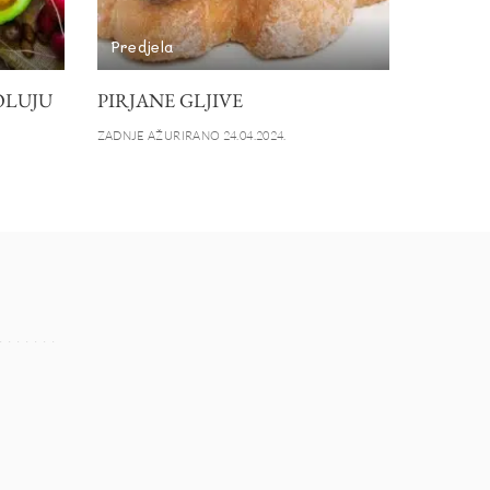
Predjela
BOLUJU
PIRJANE GLJIVE
ZADNJE AŽURIRANO 24.04.2024.