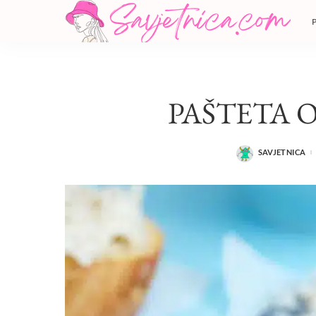
PAŠTETA 
SAVJETNICA
POSTED
BY