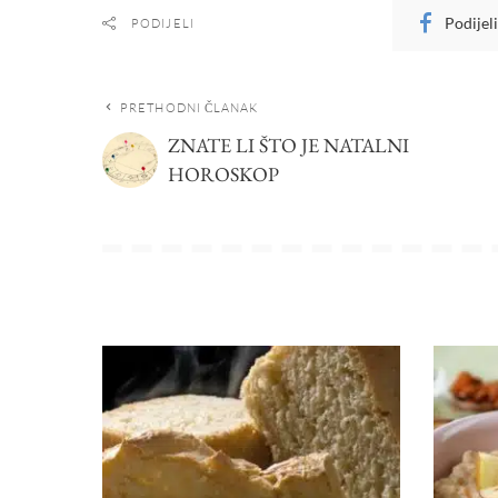
Podijel
PODIJELI
PRETHODNI ČLANAK
ZNATE LI ŠTO JE NATALNI
HOROSKOP