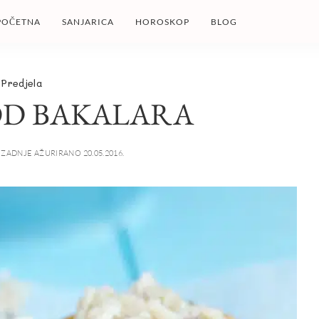
POČETNA
SANJARICA
HOROSKOP
BLOG
Predjela
OD BAKALARA
ZADNJE AŽURIRANO 20.05.2016.