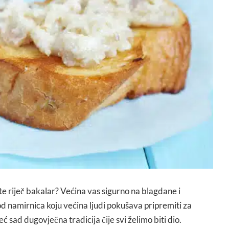
te riječ bakalar? Većina vas sigurno na blagdane i
d namirnica koju većina ljudi pokušava pripremiti za
ć sad dugovječna tradicija čije svi želimo biti dio.