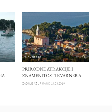
Hrvatska
PRIRODNE ATRAKCIJE I
GA
ZNAMENITOSTI KVARNERA
ZADNJE AŽURIRANO 14.03.2019.