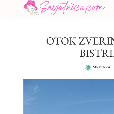
OTOK ZVERI
BISTR
SAVJETNICA
POSTED
BY