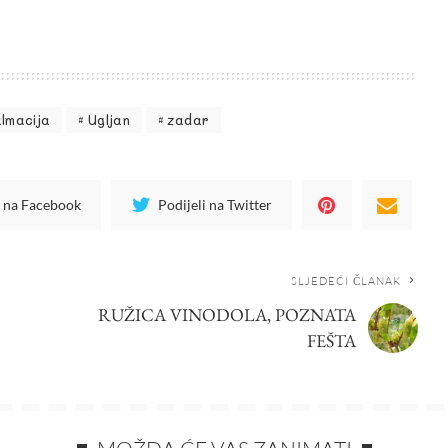
lmacija
Ugljan
zadar
i na Facebook
Podijeli na Twitter
SLJEDEĆI ČLANAK
RUŽICA VINODOLA, POZNATA
FEŠTA