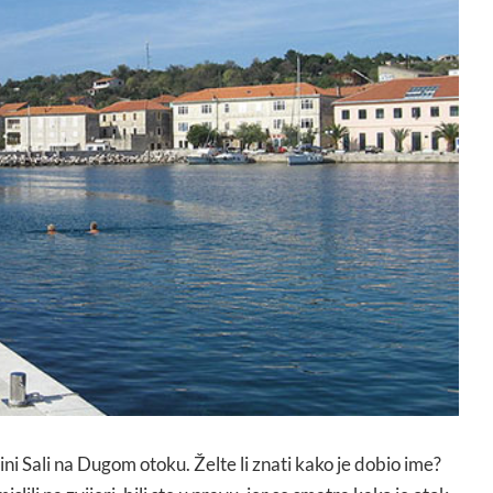
i Sali na Dugom otoku. Želte li znati kako je dobio ime?