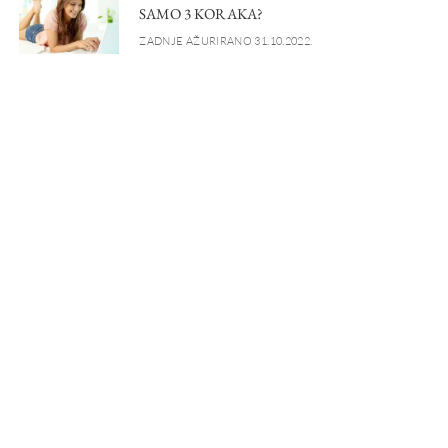
SAMO 3 KORAKA?
ZADNJE AŽURIRANO 31.10.2022.