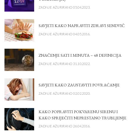
ZADNJE AŽURIRANO 05.04.2023.
SAVJETI KAKO NAPRAVITI ZDRAVI SENDVIČ
ZADNJE AŽURIRANO 04.05.2016.
ZNAČENJE SATI I MINUTA – 48 DEFINICIJA
ZADNJE AŽURIRANO 31.10.2022.
SAVJETI KAKO ZAUSTAVITI POVRAĆANJE
ZADNJE AŽURIRANO 02.02.2020.
KAKO POPRAVITI POKVARENU SIRENU I
KAKO SPRIJEČITI NEPRESTANO TRUBLJENJE
ZADNJE AŽURIRANO 26.04.2016.