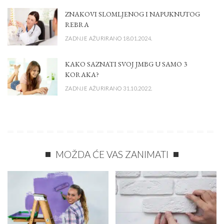
ZNAKOVI SLOMLJENOG I NAPUKNUTOG
REBRA
ZADNJE AŽURIRANO 18.01.2024.
KAKO SAZNATI SVOJ JMBG U SAMO 3
KORAKA?
ZADNJE AŽURIRANO 31.10.2022.
MOŽDA ĆE VAS ZANIMATI