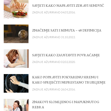
SAVJETI KAKO NAPRAVITI ZDRAVI SENDVIČ
ZADNJE AŽURIRANO 04.05.2016.
ZNAČENJE SATI I MINUTA – 48 DEFINICIJA
ZADNJE AŽURIRANO 31.10.2022.
SAVJETI KAKO ZAUSTAVITI POVRAĆANJE
ZADNJE AŽURIRANO 02.02.2020.
KAKO POPRAVITI POKVARENU SIRENU I
KAKO SPRIJEČITI NEPRESTANO TRUBLJENJE
ZADNJE AŽURIRANO 26.04.2016.
ZNAKOVI SLOMLJENOG I NAPUKNUTOG
REBRA