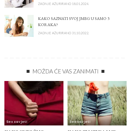
ZADNJE AŽURIRANO 18.01.2024.
KAKO SAZNATI SVOJ JMBG U SAMO 3
KORAKA?
ZADNJE AŽURIRANO 31.10.2022.
MOŽDA ĆE VAS ZANIMATI
Sex savjeti
Sex savjeti