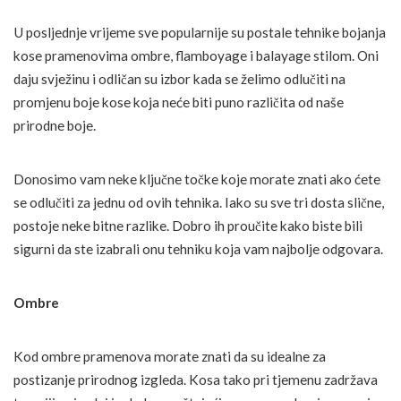
U posljednje vrijeme sve popularnije su postale tehnike bojanja
kose pramenovima ombre, flamboyage i balayage stilom. Oni
daju svježinu i odličan su izbor kada se želimo odlučiti na
promjenu boje kose koja neće biti puno različita od naše
prirodne boje.
Donosimo vam neke ključne točke koje morate znati ako ćete
se odlučiti za jednu od ovih tehnika. Iako su sve tri dosta slične,
postoje neke bitne razlike. Dobro ih proučite kako biste bili
sigurni da ste izabrali onu tehniku koja vam najbolje odgovara.
Ombre
Kod ombre pramenova morate znati da su idealne za
postizanje prirodnog izgleda. Kosa tako pri tjemenu zadržava