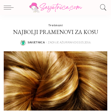
Tretmani
NAJBOLJI PRAMENOVI ZA KOSU
SAVJETNICA
ZADNJE AŽURIRANO 03.05.2016.
POSTED
BY