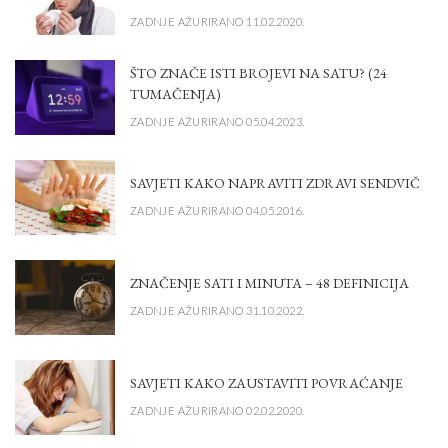
ZADNJE AŽURIRANO 11.02.2020.
ŠTO ZNAČE ISTI BROJEVI NA SATU? (24
TUMAČENJA)
ZADNJE AŽURIRANO 05.04.2023.
SAVJETI KAKO NAPRAVITI ZDRAVI SENDVIČ
ZADNJE AŽURIRANO 04.05.2016.
ZNAČENJE SATI I MINUTA – 48 DEFINICIJA
ZADNJE AŽURIRANO 31.10.2022.
SAVJETI KAKO ZAUSTAVITI POVRAĆANJE
ZADNJE AŽURIRANO 02.02.2020.