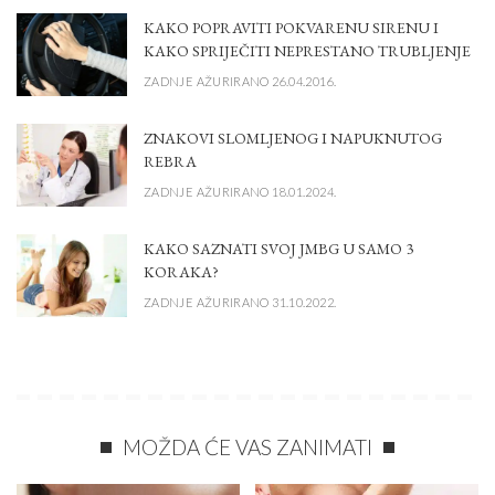
KAKO POPRAVITI POKVARENU SIRENU I
KAKO SPRIJEČITI NEPRESTANO TRUBLJENJE
ZADNJE AŽURIRANO 26.04.2016.
ZNAKOVI SLOMLJENOG I NAPUKNUTOG
REBRA
ZADNJE AŽURIRANO 18.01.2024.
KAKO SAZNATI SVOJ JMBG U SAMO 3
KORAKA?
ZADNJE AŽURIRANO 31.10.2022.
MOŽDA ĆE VAS ZANIMATI