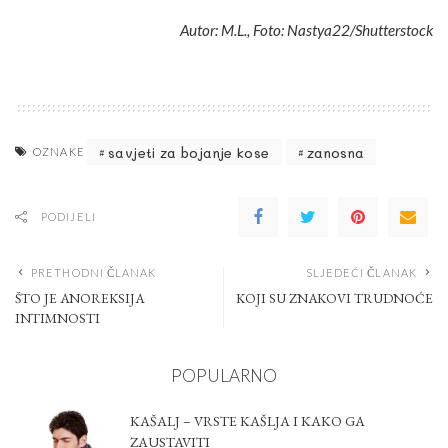
Autor: M.L., Foto: Nastya22/Shutterstock
savjeti za bojanje kose
zanosna
OZNAKE
PODIJELI
PRETHODNI ČLANAK
SLJEDEĆI ČLANAK
ŠTO JE ANOREKSIJA
KOJI SU ZNAKOVI TRUDNOĆE
INTIMNOSTI
POPULARNO
KAŠALJ – VRSTE KAŠLJA I KAKO GA
ZAUSTAVITI