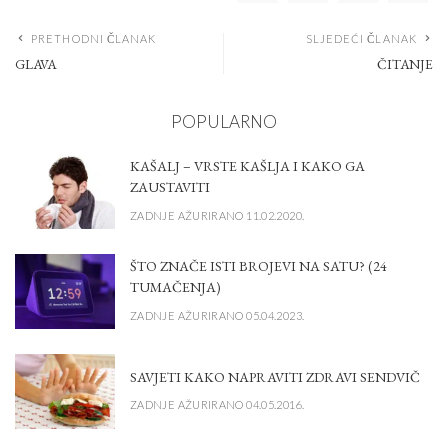
PRETHODNI ČLANAK
SLJEDEĆI ČLANAK
GLAVA
ČITANJE
POPULARNO
KAŠALJ – VRSTE KAŠLJA I KAKO GA
ZAUSTAVITI
ZADNJE AŽURIRANO 11.02.2020.
ŠTO ZNAČE ISTI BROJEVI NA SATU? (24
TUMAČENJA)
ZADNJE AŽURIRANO 05.04.2023.
SAVJETI KAKO NAPRAVITI ZDRAVI SENDVIČ
ZADNJE AŽURIRANO 04.05.2016.