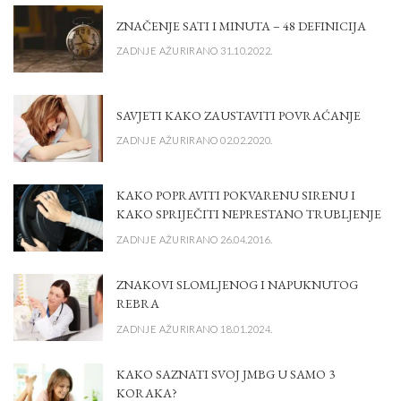
ZNAČENJE SATI I MINUTA – 48 DEFINICIJA
ZADNJE AŽURIRANO 31.10.2022.
SAVJETI KAKO ZAUSTAVITI POVRAĆANJE
ZADNJE AŽURIRANO 02.02.2020.
KAKO POPRAVITI POKVARENU SIRENU I
KAKO SPRIJEČITI NEPRESTANO TRUBLJENJE
ZADNJE AŽURIRANO 26.04.2016.
ZNAKOVI SLOMLJENOG I NAPUKNUTOG
REBRA
ZADNJE AŽURIRANO 18.01.2024.
KAKO SAZNATI SVOJ JMBG U SAMO 3
KORAKA?