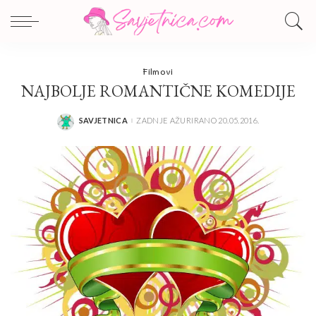
Filmovi
NAJBOLJE ROMANTIČNE KOMEDIJE
SAVJETNICA
ZADNJE AŽURIRANO 20.05.2016.
POSTED
BY