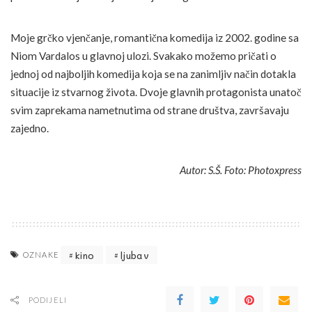
Moje grčko vjenčanje, romantična komedija iz 2002. godine sa
Niom Vardalos u glavnoj ulozi. Svakako možemo pričati o
jednoj od najboljih komedija koja se na zanimljiv način dotakla
situacije iz stvarnog života. Dvoje glavnih protagonista unatoč
svim zaprekama nametnutima od strane društva, završavaju
zajedno.
Autor: S.Š. Foto: Photoxpress
kino
ljubav
OZNAKE
PODIJELI