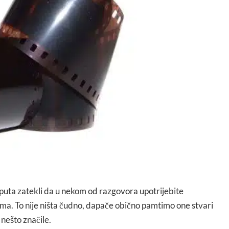
 puta zatekli da u nekom od razgovora upotrijebite
lma. To nije ništa čudno, dapače obično pamtimo one stvari
nešto značile.