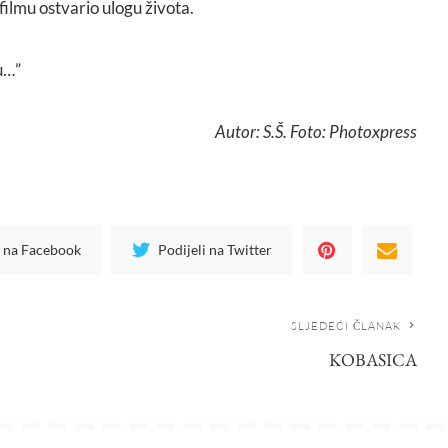
ilmu ostvario ulogu života.
u…”
Autor: S.Š. Foto: Photoxpress
i na Facebook
Podijeli na Twitter
SLJEDEĆI ČLANAK
KOBASICA