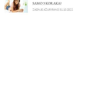
SAMO 3 KORAKA?
ZADNJE AŽURIRANO 31.10.2022.