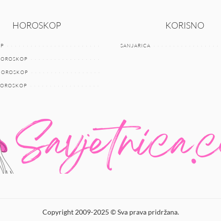
HOROSKOP
KORISNO
P
SANJARICA
HOROSKOP
 HOROSKOP
HOROSKOP
Copyright 2009-2025 © Sva prava pridržana.