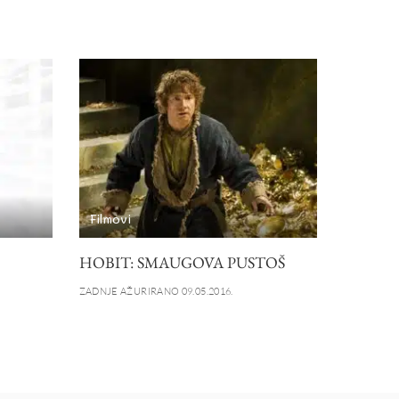
Filmovi
HOBIT: SMAUGOVA PUSTOŠ
ZADNJE AŽURIRANO 09.05.2016.