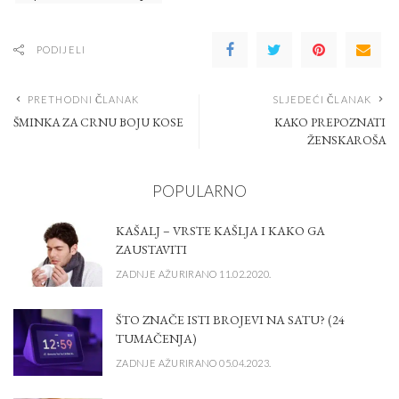
PODIJELI
PRETHODNI ČLANAK
SLJEDEĆI ČLANAK
ŠMINKA ZA CRNU BOJU KOSE
KAKO PREPOZNATI
ŽENSKAROŠA
POPULARNO
KAŠALJ – VRSTE KAŠLJA I KAKO GA
ZAUSTAVITI
ZADNJE AŽURIRANO 11.02.2020.
ŠTO ZNAČE ISTI BROJEVI NA SATU? (24
TUMAČENJA)
ZADNJE AŽURIRANO 05.04.2023.