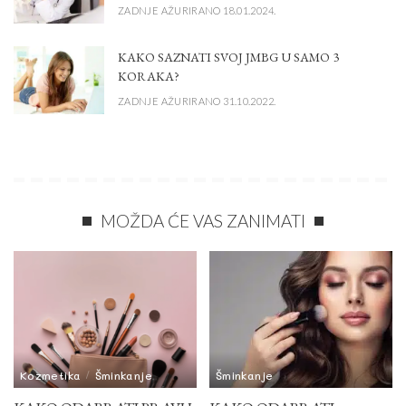
ZADNJE AŽURIRANO 18.01.2024.
KAKO SAZNATI SVOJ JMBG U SAMO 3
KORAKA?
ZADNJE AŽURIRANO 31.10.2022.
MOŽDA ĆE VAS ZANIMATI
Kozmetika
Šminkanje
Šminkanje