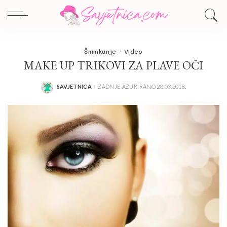
Šminkanje
Video
MAKE UP TRIKOVI ZA PLAVE OČI
SAVJETNICA
ZADNJE AŽURIRANO 28.03.2018.
POSTED
BY