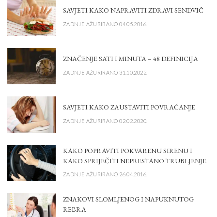
SAVJETI KAKO NAPRAVITI ZDRAVI SENDVIČ
ZADNJE AŽURIRANO 04.05.2016.
ZNAČENJE SATI I MINUTA – 48 DEFINICIJA
ZADNJE AŽURIRANO 31.10.2022.
SAVJETI KAKO ZAUSTAVITI POVRAĆANJE
ZADNJE AŽURIRANO 02.02.2020.
KAKO POPRAVITI POKVARENU SIRENU I
KAKO SPRIJEČITI NEPRESTANO TRUBLJENJE
ZADNJE AŽURIRANO 26.04.2016.
ZNAKOVI SLOMLJENOG I NAPUKNUTOG
REBRA