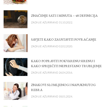
ZNAČENJE SATI I MINUTA – 48 DEFINICIJA
ZADNJE AŽURIRANO 31.10.2022.
SAVJETI KAKO ZAUSTAVITI POVRAĆANJE
ZADNJE AŽURIRANO 02.02.2020.
KAKO POPRAVITI POKVARENU SIRENU I
KAKO SPRIJEČITI NEPRESTANO TRUBLJENJE
ZADNJE AŽURIRANO 26.04.2016.
ZNAKOVI SLOMLJENOG I NAPUKNUTOG
REBRA
ZADNJE AŽURIRANO 18.01.2024.