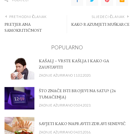
PRETHODNI ČLANAK
SLJEDEĆI ČLANAK
PRETJERANA
KAKO RAZUMJETI MUŠKARCE
SAMOKRITIČNOST
POPULARNO
KAŠALJ – VRSTE KAŠLJA I KAKO GA
ZAUSTAVITI
ZADNJE AŽURIRANO 11.02.2020.
ŠTO ZNAČE ISTI BROJEVI NA SATU? (24
TUMAČENJA)
ZADNJE AŽURIRANO 05.04.2023.
SAVJETI KAKO NAPRAVITI ZDRAVI SENDVIČ
ZADNJE AŽURIRANO 04.05.2016.