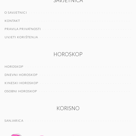
SAVJETNICA
O SAVJETNICI
KONTAKT
PRAVILA PRIVATNOSTI
UVJETI KORIŠTENJA
HOROSKOP
HOROSKOP
DNEVNI HOROSKOP
KINESKI HOROSKOP
OSOBNI HOROSKOP
KORISNO
SANJARICA