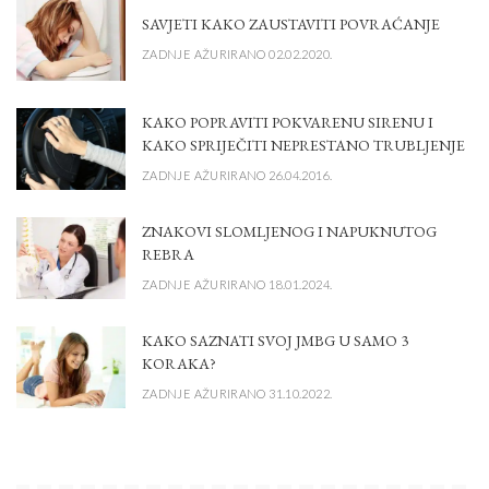
SAVJETI KAKO ZAUSTAVITI POVRAĆANJE
ZADNJE AŽURIRANO 02.02.2020.
KAKO POPRAVITI POKVARENU SIRENU I
KAKO SPRIJEČITI NEPRESTANO TRUBLJENJE
ZADNJE AŽURIRANO 26.04.2016.
ZNAKOVI SLOMLJENOG I NAPUKNUTOG
REBRA
ZADNJE AŽURIRANO 18.01.2024.
KAKO SAZNATI SVOJ JMBG U SAMO 3
KORAKA?
ZADNJE AŽURIRANO 31.10.2022.