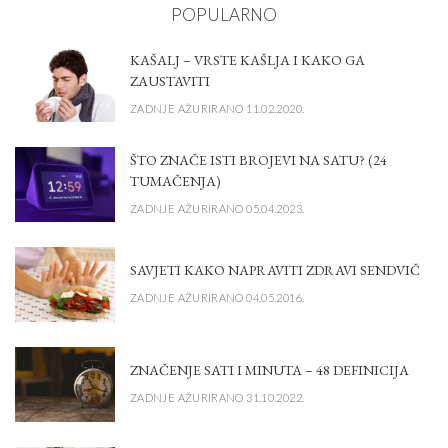
POPULARNO
KAŠALJ – VRSTE KAŠLJA I KAKO GA
ZAUSTAVITI
ZADNJE AŽURIRANO 11.02.2020.
ŠTO ZNAČE ISTI BROJEVI NA SATU? (24
TUMAČENJA)
ZADNJE AŽURIRANO 05.04.2023.
SAVJETI KAKO NAPRAVITI ZDRAVI SENDVIČ
ZADNJE AŽURIRANO 04.05.2016.
ZNAČENJE SATI I MINUTA – 48 DEFINICIJA
ZADNJE AŽURIRANO 31.10.2022.