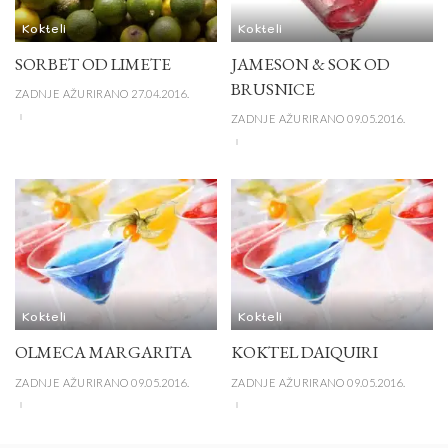
Kokteli
Kokteli
SORBET OD LIMETE
JAMESON & SOK OD
BRUSNICE
ZADNJE AŽURIRANO 27.04.2016.
ZADNJE AŽURIRANO 09.05.2016.
Kokteli
Kokteli
OLMECA MARGARITA
KOKTEL DAIQUIRI
ZADNJE AŽURIRANO 09.05.2016.
ZADNJE AŽURIRANO 09.05.2016.