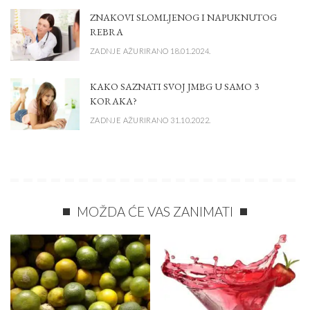
ZNAKOVI SLOMLJENOG I NAPUKNUTOG
REBRA
ZADNJE AŽURIRANO 18.01.2024.
KAKO SAZNATI SVOJ JMBG U SAMO 3
KORAKA?
ZADNJE AŽURIRANO 31.10.2022.
MOŽDA ĆE VAS ZANIMATI