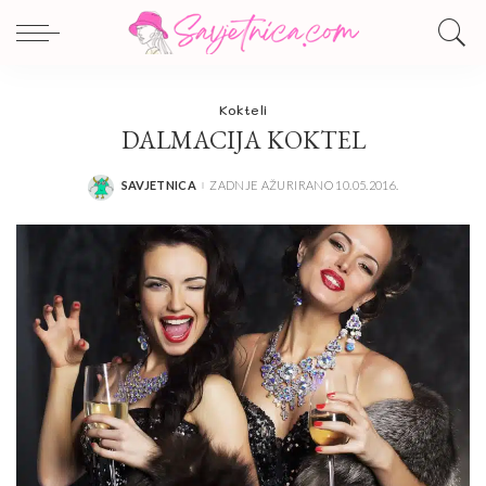
Kokteli
DALMACIJA KOKTEL
SAVJETNICA
ZADNJE AŽURIRANO 10.05.2016.
POSTED
BY