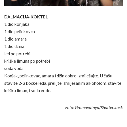
DALMACIJA-KOKTEL
1 dio konjaka
1 dio pelinkovca
1 dio amara
1 dio džina
led po potrebi
kriške limuna po potrebi
soda voda
Konjak, pelinkovac, amara i džin dobro izmiješajte. U čašu
stavite 2-3 kocke leda, prelijte izmiješanim alkoholom, stavite
krišku limun, i soda vode.
Foto: Gromovataya/Shutterstock