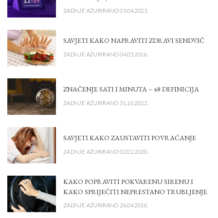
ZADNJE AŽURIRANO 05.04.2023.
SAVJETI KAKO NAPRAVITI ZDRAVI SENDVIČ
ZADNJE AŽURIRANO 04.05.2016.
ZNAČENJE SATI I MINUTA – 48 DEFINICIJA
ZADNJE AŽURIRANO 31.10.2022.
SAVJETI KAKO ZAUSTAVITI POVRAĆANJE
ZADNJE AŽURIRANO 02.02.2020.
KAKO POPRAVITI POKVARENU SIRENU I
KAKO SPRIJEČITI NEPRESTANO TRUBLJENJE
ZADNJE AŽURIRANO 26.04.2016.