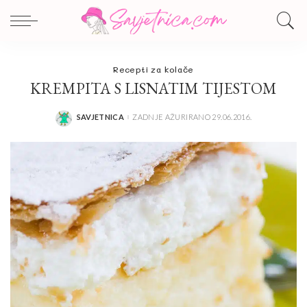
Recepti za kolače
KREMPITA S LISNATIM TIJESTOM
SAVJETNICA
ZADNJE AŽURIRANO 29.06.2016.
POSTED
BY