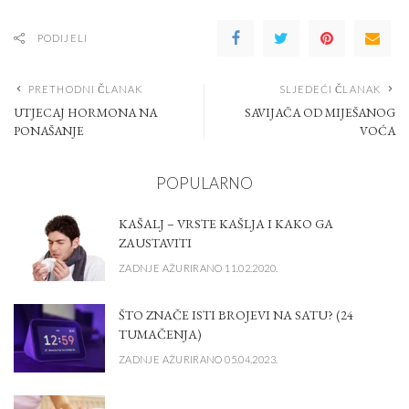
PODIJELI
PRETHODNI ČLANAK
SLJEDEĆI ČLANAK
UTJECAJ HORMONA NA
SAVIJAČA OD MIJEŠANOG
PONAŠANJE
VOĆA
POPULARNO
KAŠALJ – VRSTE KAŠLJA I KAKO GA
ZAUSTAVITI
ZADNJE AŽURIRANO 11.02.2020.
ŠTO ZNAČE ISTI BROJEVI NA SATU? (24
TUMAČENJA)
ZADNJE AŽURIRANO 05.04.2023.