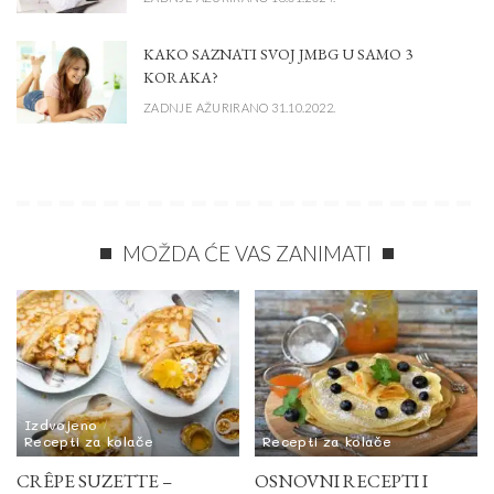
KAKO SAZNATI SVOJ JMBG U SAMO 3
KORAKA?
ZADNJE AŽURIRANO 31.10.2022.
MOŽDA ĆE VAS ZANIMATI
Izdvojeno
Recepti za kolače
Recepti za kolače
CRÊPE SUZETTE –
OSNOVNI RECEPTI I