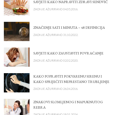
SAVJETI KAKO NAPRAVITI ZDRAVI SENDVIČ
ZADNJE AŽURIRANO 04.05.2016.
ZNAČENJE SATI I MINUTA – 48 DEFINICIJA
ZADNJE AŽURIRANO 31.10.2022.
SAVJETI KAKO ZAUSTAVITI POVRAĆANJE
ZADNJE AŽURIRANO 02.02.2020.
KAKO POPRAVITI POKVARENU SIRENU I
KAKO SPRIJEČITI NEPRESTANO TRUBLJENJE
ZADNJE AŽURIRANO 26.04.2016.
ZNAKOVI SLOMLJENOG I NAPUKNUTOG
REBRA
ZADNJE AŽURIRANO 18.01.2024.