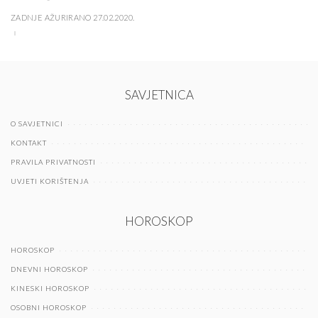
ZADNJE AŽURIRANO 27.02.2020.
SAVJETNICA
O SAVJETNICI
KONTAKT
PRAVILA PRIVATNOSTI
UVJETI KORIŠTENJA
HOROSKOP
HOROSKOP
DNEVNI HOROSKOP
KINESKI HOROSKOP
OSOBNI HOROSKOP