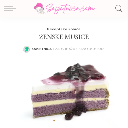
Recepti za kolače
ŽENSKE MUŠICE
SAVJETNICA
ZADNJE AŽURIRANO 28.06.2016.
POSTED
BY