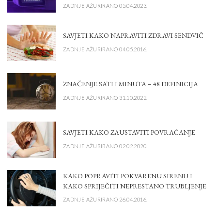
ZADNJE AŽURIRANO 05.04.2023.
SAVJETI KAKO NAPRAVITI ZDRAVI SENDVIČ
ZADNJE AŽURIRANO 04.05.2016.
ZNAČENJE SATI I MINUTA – 48 DEFINICIJA
ZADNJE AŽURIRANO 31.10.2022.
SAVJETI KAKO ZAUSTAVITI POVRAĆANJE
ZADNJE AŽURIRANO 02.02.2020.
KAKO POPRAVITI POKVARENU SIRENU I
KAKO SPRIJEČITI NEPRESTANO TRUBLJENJE
ZADNJE AŽURIRANO 26.04.2016.