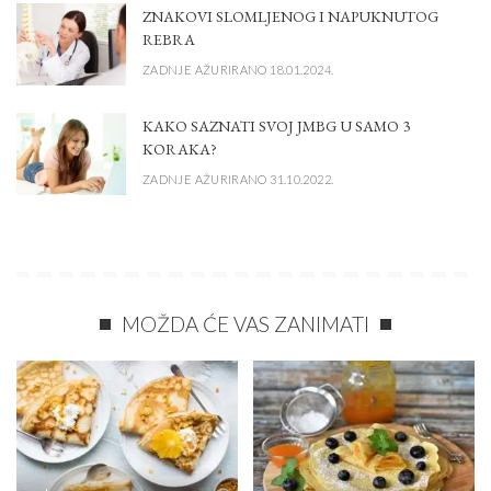
ZNAKOVI SLOMLJENOG I NAPUKNUTOG
REBRA
ZADNJE AŽURIRANO 18.01.2024.
KAKO SAZNATI SVOJ JMBG U SAMO 3
KORAKA?
ZADNJE AŽURIRANO 31.10.2022.
MOŽDA ĆE VAS ZANIMATI