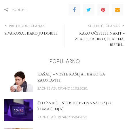
PODIJELI
PRETHODNI ČLANAK
SLJEDEĆI ČLANAK
SIVA KOSA I KAKO JU DOBITI
KAKO OČISTITI NAKIT –
ZLATO, SREBRO, PLATINA,
BISERI…
POPULARNO
KAŠALJ – VRSTE KAŠLJA I KAKO GA
ZAUSTAVITI
ZADNJE AŽURIRANO 11.02.2020.
ŠTO ZNAČE ISTI BROJEVI NA SATU? (24
TUMAČENJA)
ZADNJE AŽURIRANO 05.04.2023.