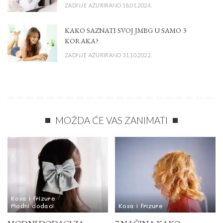
ZADNJE AŽURIRANO 18.01.2024.
KAKO SAZNATI SVOJ JMBG U SAMO 3
KORAKA?
ZADNJE AŽURIRANO 31.10.2022.
MOŽDA ĆE VAS ZANIMATI
Kosa i frizure
Modni dodaci
Kosa i frizure