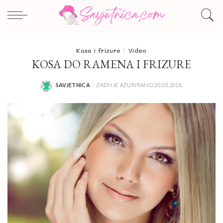
Kosa i frizure
Video
KOSA DO RAMENA I FRIZURE
SAVJETNICA
ZADNJE AŽURIRANO 20.03.2018.
POSTED
BY