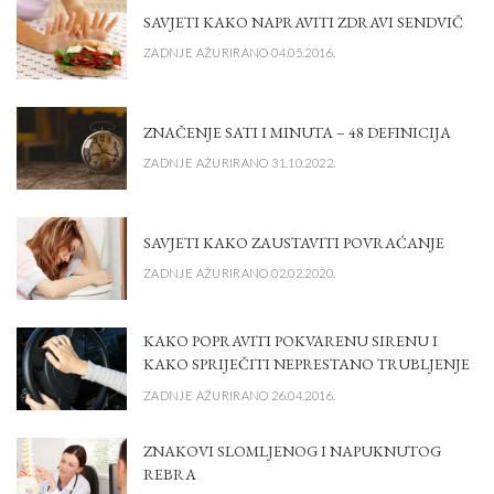
SAVJETI KAKO NAPRAVITI ZDRAVI SENDVIČ
ZADNJE AŽURIRANO 04.05.2016.
ZNAČENJE SATI I MINUTA – 48 DEFINICIJA
ZADNJE AŽURIRANO 31.10.2022.
SAVJETI KAKO ZAUSTAVITI POVRAĆANJE
ZADNJE AŽURIRANO 02.02.2020.
KAKO POPRAVITI POKVARENU SIRENU I
KAKO SPRIJEČITI NEPRESTANO TRUBLJENJE
ZADNJE AŽURIRANO 26.04.2016.
ZNAKOVI SLOMLJENOG I NAPUKNUTOG
REBRA