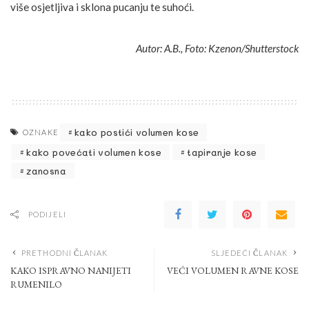
više osjetljiva i sklona pucanju te suhoći.
Autor: A.B., Foto: Kzenon/Shutterstock
kako postići volumen kose
OZNAKE
kako povećati volumen kose
tapiranje kose
zanosna
PODIJELI
PRETHODNI ČLANAK
SLJEDEĆI ČLANAK
KAKO ISPRAVNO NANIJETI
VEĆI VOLUMEN RAVNE KOSE
RUMENILO