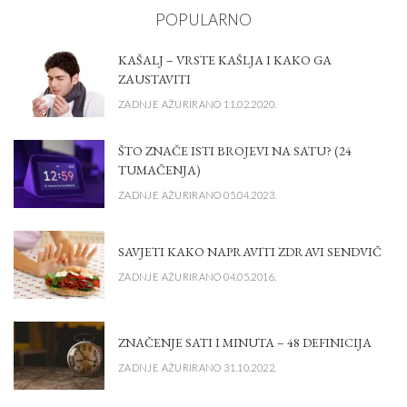
POPULARNO
KAŠALJ – VRSTE KAŠLJA I KAKO GA
ZAUSTAVITI
ZADNJE AŽURIRANO 11.02.2020.
ŠTO ZNAČE ISTI BROJEVI NA SATU? (24
TUMAČENJA)
ZADNJE AŽURIRANO 05.04.2023.
SAVJETI KAKO NAPRAVITI ZDRAVI SENDVIČ
ZADNJE AŽURIRANO 04.05.2016.
ZNAČENJE SATI I MINUTA – 48 DEFINICIJA
ZADNJE AŽURIRANO 31.10.2022.