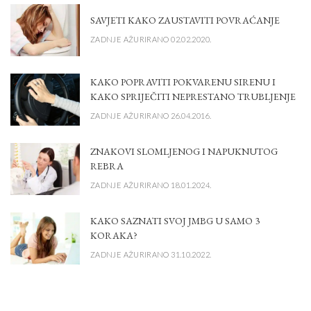
SAVJETI KAKO ZAUSTAVITI POVRAĆANJE
ZADNJE AŽURIRANO 02.02.2020.
KAKO POPRAVITI POKVARENU SIRENU I
KAKO SPRIJEČITI NEPRESTANO TRUBLJENJE
ZADNJE AŽURIRANO 26.04.2016.
ZNAKOVI SLOMLJENOG I NAPUKNUTOG
REBRA
ZADNJE AŽURIRANO 18.01.2024.
KAKO SAZNATI SVOJ JMBG U SAMO 3
KORAKA?
ZADNJE AŽURIRANO 31.10.2022.