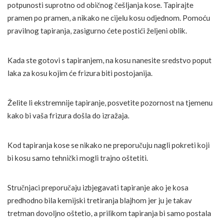
potpunosti suprotno od običnog češljanja kose. Tapirajte
pramen po pramen, a nikako ne cijelu kosu odjednom. Pomoću
pravilnog tapiranja, zasigurno ćete postići željeni oblik.
Kada ste gotovi s tapiranjem, na kosu nanesite sredstvo poput
laka za kosu kojim će frizura biti postojanija.
Želite li ekstremnije tapiranje, posvetite pozornost na tjemenu
kako bi vaša frizura došla do izražaja.
Kod tapiranja kose se nikako ne preporučuju nagli pokreti koji
bi kosu samo tehnički mogli trajno oštetiti.
Stručnjaci preporučaju izbjegavati tapiranje ako je kosa
predhodno bila kemijski tretiranja blajhom jer ju je takav
tretman dovoljno oštetio, a prilikom tapiranja bi samo postala