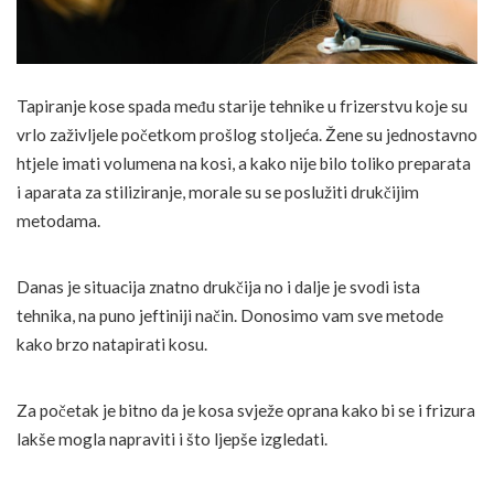
Tapiranje kose spada među starije tehnike u frizerstvu koje su
vrlo zaživljele početkom prošlog stoljeća. Žene su jednostavno
htjele imati volumena na kosi, a kako nije bilo toliko preparata
i aparata za stiliziranje, morale su se poslužiti drukčijim
metodama.
Danas je situacija znatno drukčija no i dalje je svodi ista
tehnika, na puno jeftiniji način. Donosimo vam sve metode
kako brzo natapirati kosu.
Za početak je bitno da je kosa svježe oprana kako bi se i frizura
lakše mogla napraviti i što ljepše izgledati.