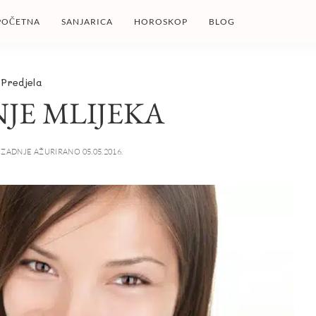
POČETNA
SANJARICA
HOROSKOP
BLOG
Predjela
NJE MLIJEKA
ZADNJE AŽURIRANO 05.05.2016.