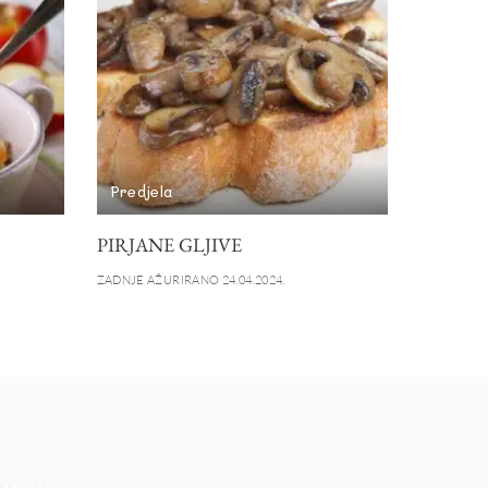
Predjela
PIRJANE GLJIVE
ZADNJE AŽURIRANO 24.04.2024.