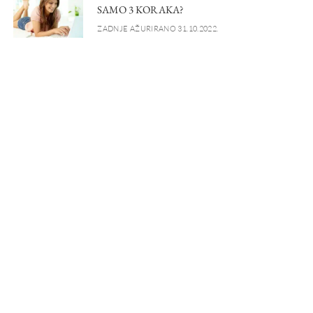
SAMO 3 KORAKA?
ZADNJE AŽURIRANO 31.10.2022.