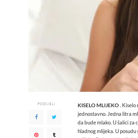
PODIJELI
KISELO MLIJEKO
. Kiselo
jednostavno. Jedna litra m
da bude mlako. U šalici za 
hladnog mlijeka. U posudu 