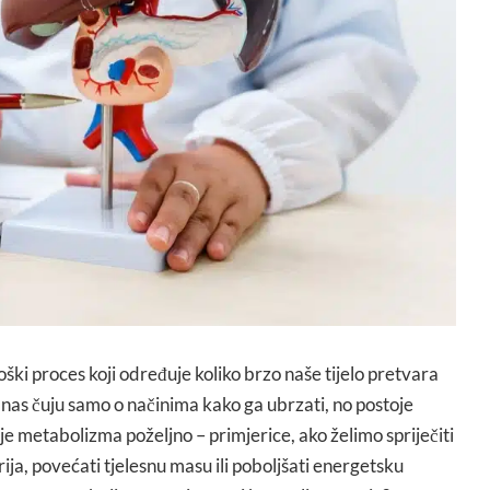
ški proces koji određuje koliko brzo naše tijelo pretvara
 nas čuju samo o načinima kako ga ubrzati, no postoje
je metabolizma poželjno – primjerice, ako želimo spriječiti
ija, povećati tjelesnu masu ili poboljšati energetsku