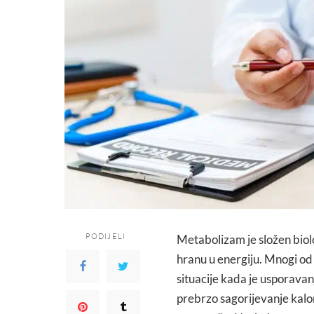
PODIJELI
Metabolizam je složen biolo
hranu u energiju. Mnogi od
situacije kada je usporavan
prebrzo sagorijevanje kalor