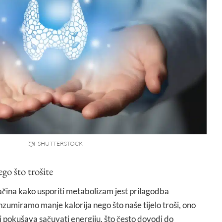
SHUTTERSTOCK
ego što trošite
ačina kako usporiti metabolizam jest prilagodba
zumiramo manje kalorija nego što naše tijelo troši, ono
 i pokušava sačuvati energiju, što često dovodi do