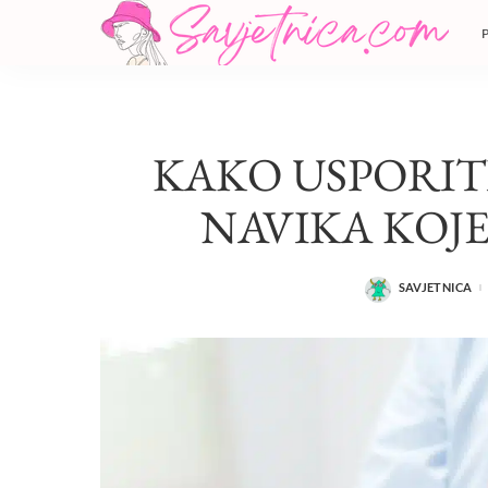
KAKO USPORIT
NAVIKA KOJ
SAVJETNICA
POSTED
BY