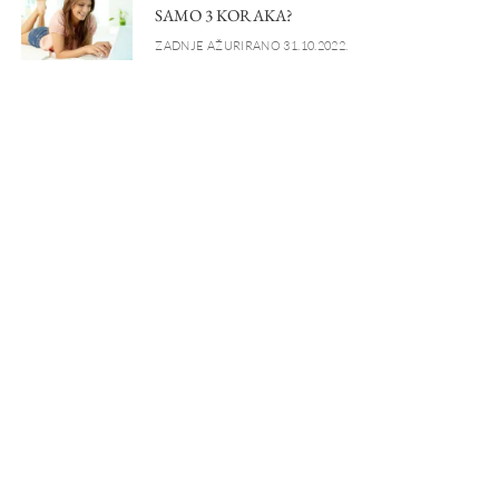
SAMO 3 KORAKA?
ZADNJE AŽURIRANO 31.10.2022.