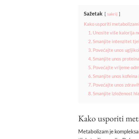
Sažetak
sakrij
Kako usporiti metabolizam
1. Unosite više kalorija n
2. Smanjite intenzitet tj
3. Povećajte unos ugljik
4. Smanjite unos protein
5. Povećajte vrijeme odm
6. Smanjite unos kofeina 
7. Povećajte unos zdravi
8. Smanjite izloženost hl
Kako usporiti met
Metabolizam je kompleksan 