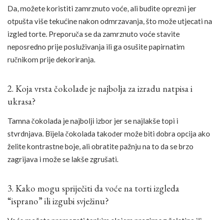
Da, možete koristiti zamrznuto voće, ali budite oprezni jer
otpušta više tekućine nakon odmrzavanja, što može utjecati na
izgled torte. Preporuča se da zamrznuto voće stavite
neposredno prije posluživanja ili ga osušite papirnatim
ručnikom prije dekoriranja.
2. Koja vrsta čokolade je najbolja za izradu natpisa i
ukrasa?
Tamna čokolada je najbolji izbor jer se najlakše topi i
stvrdnjava. Bijela čokolada također može biti dobra opcija ako
želite kontrastne boje, ali obratite pažnju na to da se brzo
zagrijava i može se lakše zgrušati.
3. Kako mogu spriječiti da voće na torti izgleda
“isprano” ili izgubi svježinu?