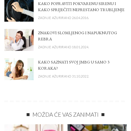
KAKO POPRAVITI POKVARENU SIRENU I
KAKO SPRIJEČITI NEPRESTANO TRUBLJENJE
ZADNJE AŽURIRANO 26.04.2016.
ZNAKOVI SLOMLJENOG I NAPUKNUTOG
REBRA
ZADNJE AŽURIRANO 18.01.2024.
KAKO SAZNATI SVOJ JMBG U SAMO 3
KORAKA?
ZADNJE AŽURIRANO 31.10.2022.
MOŽDA ĆE VAS ZANIMATI