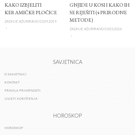
KAKO IZBJELITI
GNJIDE U KOSI I KAKO IH
KERAMIČKE PLOČICE
SE RIJEŠITI (4 PRIRODNE
METODE)
ZADNJE AŽURIRANO 03.09.2019.
ZADNJE AŽURIRANO 03.02.2024.
SAVJETNICA
O SAVJETNICI
KONTAKT
PRAVILA PRIVATNOSTI
UVJETI KORIŠTENJA
HOROSKOP
HOROSKOP