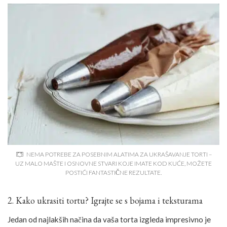
NEMA POTREBE ZA POSEBNIM ALATIMA ZA UKRAŠAVANJE TORTI –
UZ MALO MAŠTE I OSNOVNE STVARI KOJE IMATE KOD KUĆE, MOŽETE
POSTIĆI FANTASTIČNE REZULTATE.
2. Kako ukrasiti tortu? Igrajte se s bojama i teksturama
Jedan od najlakših načina da vaša torta izgleda impresivno je