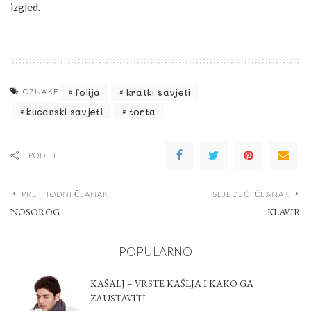
izgled.
folija
kratki savjeti
OZNAKE
kucanski savjeti
torta
PODIJELI
PRETHODNI ČLANAK
SLJEDEĆI ČLANAK
NOSOROG
KLAVIR
POPULARNO
KAŠALJ – VRSTE KAŠLJA I KAKO GA
ZAUSTAVITI