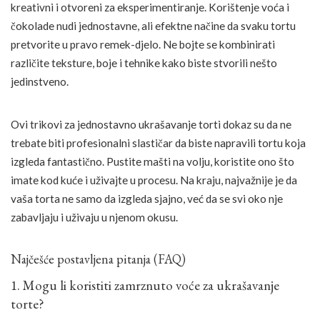
kreativni i otvoreni za eksperimentiranje. Korištenje voća i
čokolade nudi jednostavne, ali efektne načine da svaku tortu
pretvorite u pravo remek-djelo. Ne bojte se kombinirati
različite teksture, boje i tehnike kako biste stvorili nešto
jedinstveno.
Ovi trikovi za jednostavno ukrašavanje torti dokaz su da ne
trebate biti profesionalni slastičar da biste napravili tortu koja
izgleda fantastično. Pustite mašti na volju, koristite ono što
imate kod kuće i uživajte u procesu. Na kraju, najvažnije je da
vaša torta ne samo da izgleda sjajno, već da se svi oko nje
zabavljaju i uživaju u njenom okusu.
Najčešće postavljena pitanja (FAQ)
1. Mogu li koristiti zamrznuto voće za ukrašavanje
torte?