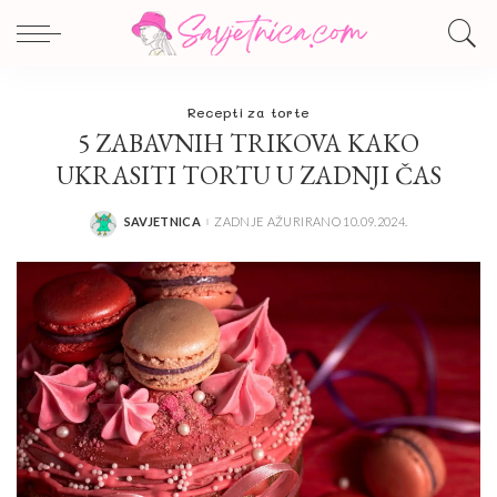
Recepti za torte
5 ZABAVNIH TRIKOVA KAKO
UKRASITI TORTU U ZADNJI ČAS
SAVJETNICA
ZADNJE AŽURIRANO 10.09.2024.
POSTED
BY