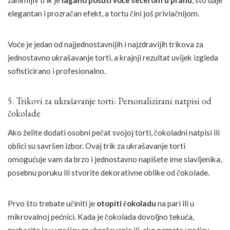
elegantan i prozračan efekt, a tortu čini još privlačnijom.
Voće je jedan od najjednostavnijih i najzdravijih trikova za
jednostavno ukrašavanje torti, a krajnji rezultat uvijek izgleda
sofisticirano i profesionalno.
5. Trikovi za ukrašavanje torti: Personalizirani natpisi od
čokolade
Ako želite dodati osobni pečat svojoj torti, čokoladni natpisi ili
oblici su savršen izbor. Ovaj trik za ukrašavanje torti
omogućuje vam da brzo i jednostavno napišete ime slavljenika,
posebnu poruku ili stvorite dekorativne oblike od čokolade.
Prvo što trebate učiniti je
otopiti čokoladu
na pari ili u
mikrovalnoj pećnici. Kada je čokolada dovoljno tekuća,