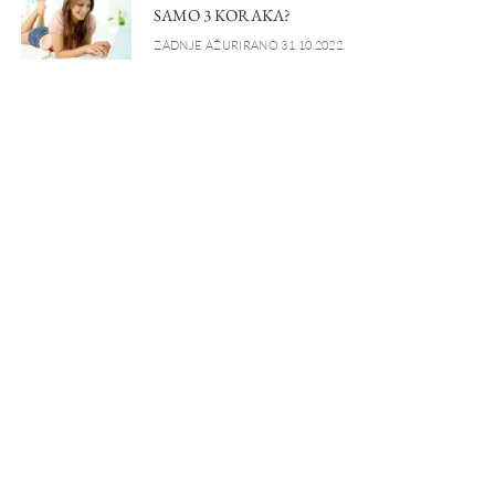
SAMO 3 KORAKA?
ZADNJE AŽURIRANO 31.10.2022.