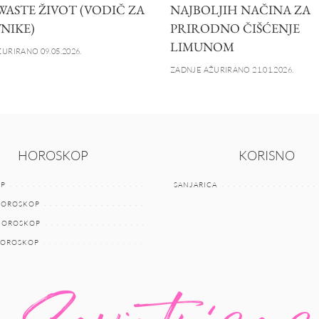
WASTE ŽIVOT (VODIČ ZA
NAJBOLJIH NAČINA ZA
NIKE)
PRIRODNO ČIŠĆENJE
LIMUNOM
URIRANO 09.05.2026.
ZADNJE AŽURIRANO 21.01.2026.
HOROSKOP
KORISNO
P
SANJARICA
HOROSKOP
 HOROSKOP
HOROSKOP