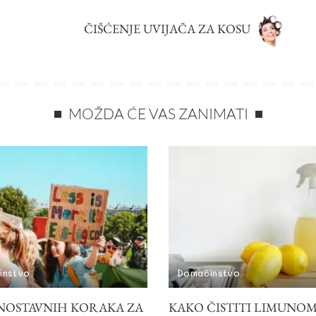
ČIŠĆENJE UVIJAČA ZA KOSU
MOŽDA ĆE VAS ZANIMATI
instvo
Domaćinstvo
DNOSTAVNIH KORAKA ZA
KAKO ČISTITI LIMUNOM