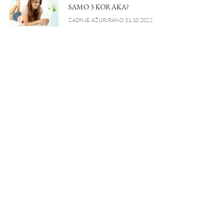
SAMO 3 KORAKA?
ZADNJE AŽURIRANO 31.10.2022.