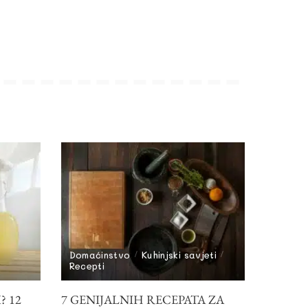
Domaćinstvo
Kuhinjski savjeti
Recepti
? 12
7 GENIJALNIH RECEPATA ZA