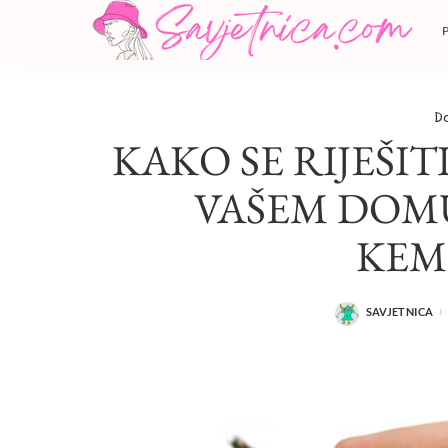
D
KAKO SE RIJEŠI
VAŠEM DOMU
KEM
SAVJETNICA
POSTED
BY