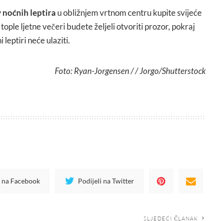
 noćnih leptira
u obližnjem vrtnom centru kupite svijeće
tople ljetne večeri budete željeli otvoriti prozor, pokraj
 leptiri neće ulaziti.
Foto: Ryan-Jorgensen / / Jorgo/Shutterstock
i na Facebook
Podijeli na Twitter
SLJEDEĆI ČLANAK