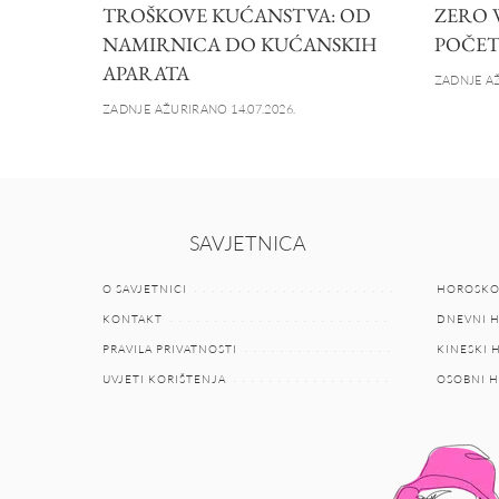
TROŠKOVE KUĆANSTVA: OD
ZERO 
NAMIRNICA DO KUĆANSKIH
POČET
APARATA
ZADNJE AŽ
ZADNJE AŽURIRANO 14.07.2026.
SAVJETNICA
O SAVJETNICI
HOROSKO
KONTAKT
DNEVNI 
PRAVILA PRIVATNOSTI
KINESKI
UVJETI KORIŠTENJA
OSOBNI 