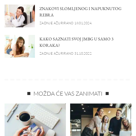
ZNAKOVI SLOMLJENOG I NAPUKNUTOG
REBRA
ZADNJE AŽURIRANO 18.01.2024.
KAKO SAZNATI SVOJ JMBG U SAMO 3
KORAKA?
ZADNJE AŽURIRANO 31.10.2022.
MOŽDA ĆE VAS ZANIMATI