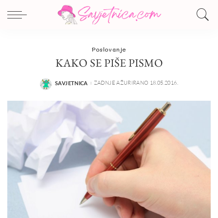
Poslovanje
KAKO SE PIŠE PISMO
ZADNJE AŽURIRANO 18.05.2016.
SAVJETNICA
POSTED
BY