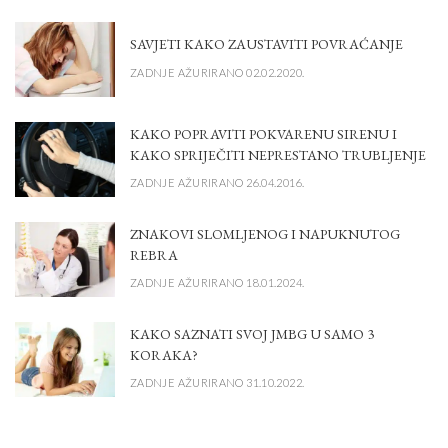
SAVJETI KAKO ZAUSTAVITI POVRAĆANJE
ZADNJE AŽURIRANO 02.02.2020.
KAKO POPRAVITI POKVARENU SIRENU I
KAKO SPRIJEČITI NEPRESTANO TRUBLJENJE
ZADNJE AŽURIRANO 26.04.2016.
ZNAKOVI SLOMLJENOG I NAPUKNUTOG
REBRA
ZADNJE AŽURIRANO 18.01.2024.
KAKO SAZNATI SVOJ JMBG U SAMO 3
KORAKA?
ZADNJE AŽURIRANO 31.10.2022.