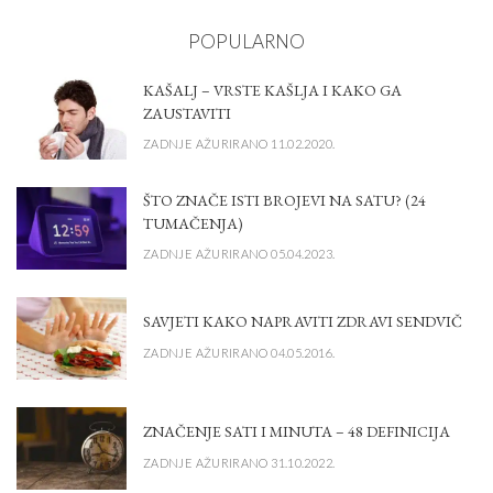
POPULARNO
KAŠALJ – VRSTE KAŠLJA I KAKO GA
ZAUSTAVITI
ZADNJE AŽURIRANO 11.02.2020.
ŠTO ZNAČE ISTI BROJEVI NA SATU? (24
TUMAČENJA)
ZADNJE AŽURIRANO 05.04.2023.
SAVJETI KAKO NAPRAVITI ZDRAVI SENDVIČ
ZADNJE AŽURIRANO 04.05.2016.
ZNAČENJE SATI I MINUTA – 48 DEFINICIJA
ZADNJE AŽURIRANO 31.10.2022.