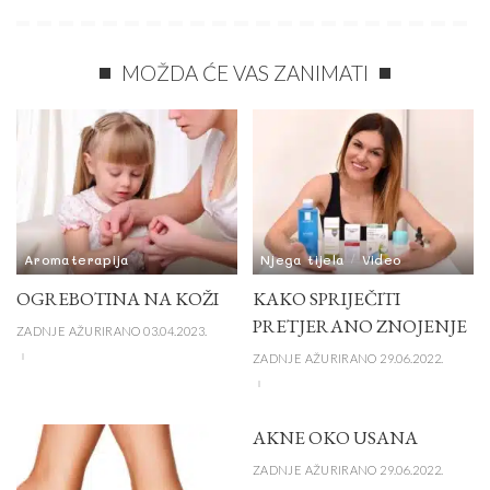
MOŽDA ĆE VAS ZANIMATI
Aromaterapija
Njega tijela
Video
OGREBOTINA NA KOŽI
KAKO SPRIJEČITI
PRETJERANO ZNOJENJE
ZADNJE AŽURIRANO 03.04.2023.
ZADNJE AŽURIRANO 29.06.2022.
AKNE OKO USANA
ZADNJE AŽURIRANO 29.06.2022.