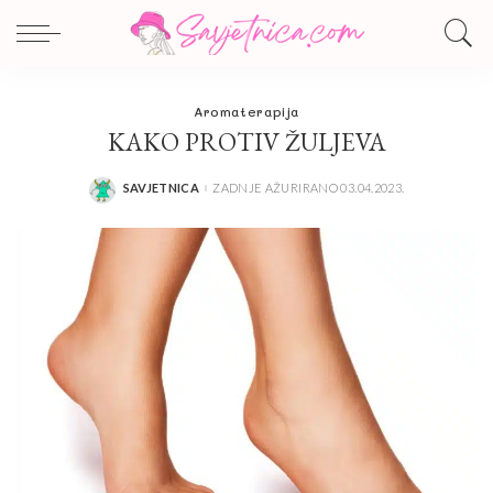
Aromaterapija
KAKO PROTIV ŽULJEVA
SAVJETNICA
ZADNJE AŽURIRANO 03.04.2023.
POSTED
BY