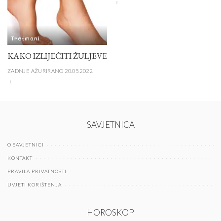
Tretmani
KAKO IZLIJEČITI ŽULJEVE
ZADNJE AŽURIRANO 20.05.2022.
SAVJETNICA
O SAVJETNICI
KONTAKT
PRAVILA PRIVATNOSTI
UVJETI KORIŠTENJA
HOROSKOP