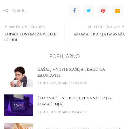
PODIJELI
PRETHODNI ČLANAK
SLJEDEĆI ČLANAK
KUPAĆI KOSTIMI ZA VELIKE
AROMATERAPIJA I MASAŽA
GRUDI
POPULARNO
KAŠALJ – VRSTE KAŠLJA I KAKO GA
ZAUSTAVITI
ZADNJE AŽURIRANO 11.02.2020.
ŠTO ZNAČE ISTI BROJEVI NA SATU? (24
TUMAČENJA)
ZADNJE AŽURIRANO 05.04.2023.