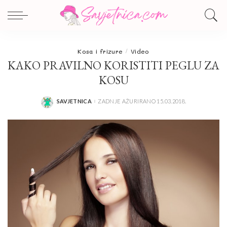
Kosa i frizure
Video
KAKO PRAVILNO KORISTITI PEGLU ZA
KOSU
SAVJETNICA
ZADNJE AŽURIRANO 15.03.2018.
POSTED
BY