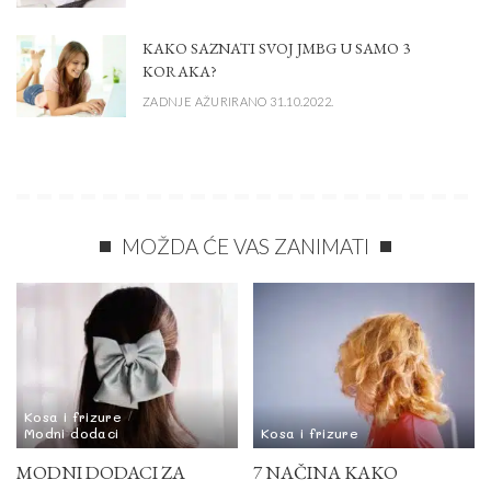
KAKO SAZNATI SVOJ JMBG U SAMO 3
KORAKA?
ZADNJE AŽURIRANO 31.10.2022.
MOŽDA ĆE VAS ZANIMATI
Kosa i frizure
Modni dodaci
Kosa i frizure
MODNI DODACI ZA
7 NAČINA KAKO