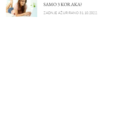
SAMO 3 KORAKA?
ZADNJE AŽURIRANO 31.10.2022.