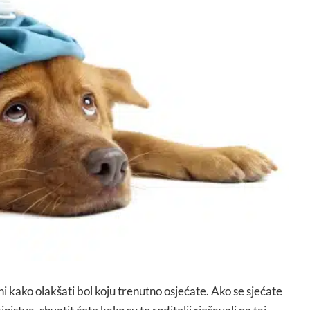
urni kako olakšati bol koju trenutno osjećate. Ako se sjećate