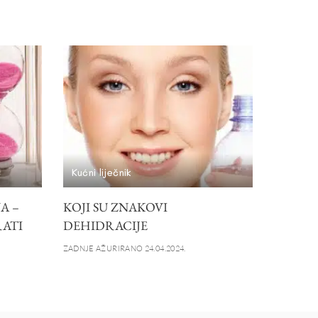
Kućni liječnik
A –
KOJI SU ZNAKOVI
RATI
DEHIDRACIJE
ZADNJE AŽURIRANO 24.04.2024.