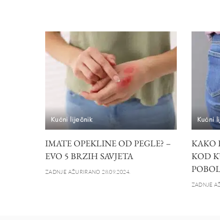
Kućni liječnik
Kućni l
IMATE OPEKLINE OD PEGLE? –
KAKO 
EVO 5 BRZIH SAVJETA
KOD K
POBOL
ZADNJE AŽURIRANO 28.09.2024.
ZADNJE AŽ