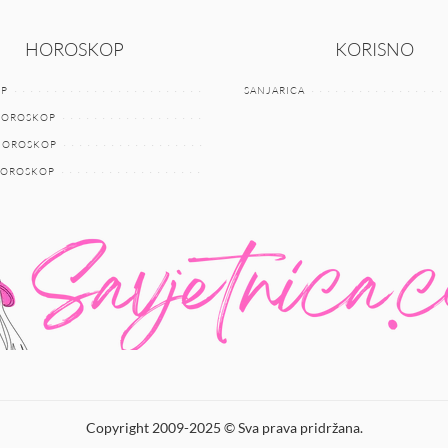
HOROSKOP
KORISNO
P
SANJARICA
HOROSKOP
 HOROSKOP
HOROSKOP
Copyright 2009-2025 © Sva prava pridržana.