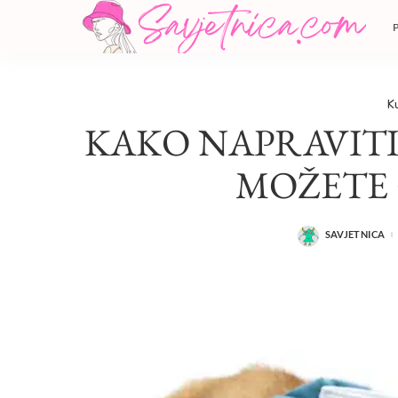
K
KAKO NAPRAVITI
MOŽETE 
SAVJETNICA
POSTED
BY