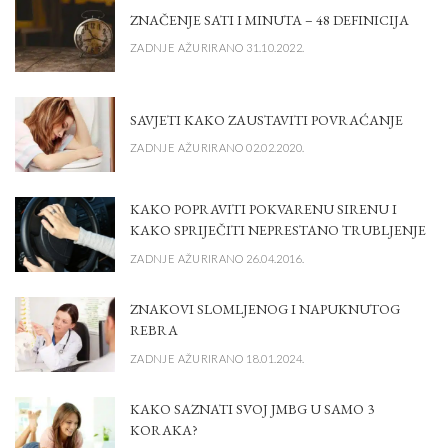
ZNAČENJE SATI I MINUTA – 48 DEFINICIJA
ZADNJE AŽURIRANO 31.10.2022.
SAVJETI KAKO ZAUSTAVITI POVRAĆANJE
ZADNJE AŽURIRANO 02.02.2020.
KAKO POPRAVITI POKVARENU SIRENU I
KAKO SPRIJEČITI NEPRESTANO TRUBLJENJE
ZADNJE AŽURIRANO 26.04.2016.
ZNAKOVI SLOMLJENOG I NAPUKNUTOG
REBRA
ZADNJE AŽURIRANO 18.01.2024.
KAKO SAZNATI SVOJ JMBG U SAMO 3
KORAKA?