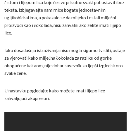
čistom i lijepom licu koje će sve prisutne svaki put ostaviti bez
teksta. Izbjegavajte namirnice bogate jednostavnim
ugljikohidratima, a pokazalo se da mlijeko i ostali mliječni
proizvodi kao i čokolada, nisu zahvalni ako želite imati lijepo
lice.
Iako dosadašnja istraživanja nisu mogla sigurno tvrditi, ostaje
za vjerovati kako mliječna čokolada za razliku od gorke
obogaćene kakaom, nije dobar saveznik za ljepši izgled skoro
svake žene.
U nastavku pogledajte kako možete imati lijepo lice
zahvaljujući akupresuri.