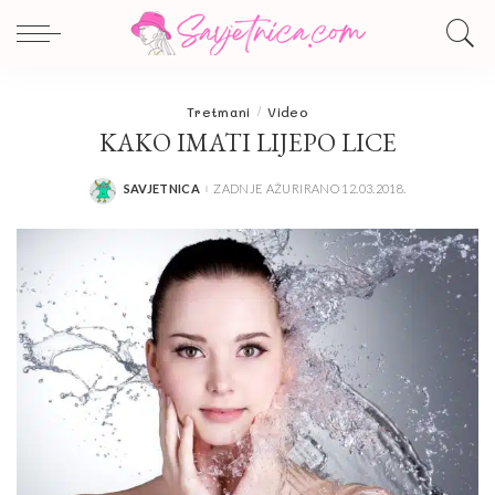
Tretmani
Video
KAKO IMATI LIJEPO LICE
SAVJETNICA
ZADNJE AŽURIRANO 12.03.2018.
POSTED
BY