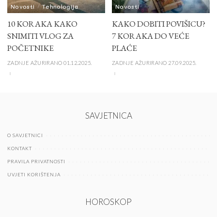
Novosti
Tehnologija
Novosti
10 KORAKA KAKO
KAKO DOBITI POVIŠICU?
SNIMITI VLOG ZA
7 KORAKA DO VEĆE
POČETNIKE
PLAĆE
ZADNJE AŽURIRANO 01.12.2025.
ZADNJE AŽURIRANO 27.09.2025.
SAVJETNICA
O SAVJETNICI
KONTAKT
PRAVILA PRIVATNOSTI
UVJETI KORIŠTENJA
HOROSKOP