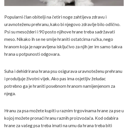
Popularni član obitelji na četiri noge zahtijeva zdravu i
uravnoteženu prehranu, kako bi njegovo zdravlje bilo odlično.
Psi su mesožderi i 90 posto njihove hrane treba sadržavati
meso. Nikako ih se ne smije hraniti ostatcima ručka, nego
hranom koja je napravljena isključivo za njih jer im samo takva
hrana u potpunosti odgovara.
Suha i dehidrirana hrana psu osigurava uravnoteženu prehranu
i produljuje životni vijek. Ako pas ima osjetljiv želudac
potrebno ga je hraniti posebnom hranom namijenjenom za
njega.
Hranu za psa možete kupiti u raznim trgovinama hrane za pse u
kojoj možete pronaći hranu raznih proizvođača. Kod odabira
hrane za vašeg psa treba imati na umu da hrana treba biti