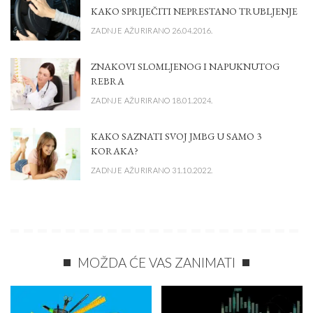
KAKO SPRIJEČITI NEPRESTANO TRUBLJENJE
ZADNJE AŽURIRANO 26.04.2016.
ZNAKOVI SLOMLJENOG I NAPUKNUTOG
REBRA
ZADNJE AŽURIRANO 18.01.2024.
KAKO SAZNATI SVOJ JMBG U SAMO 3
KORAKA?
ZADNJE AŽURIRANO 31.10.2022.
MOŽDA ĆE VAS ZANIMATI