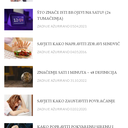
ŠTO ZNAČE ISTI BROJEVI NA SATU? (24
TUMAČENJA)
ZADNJE AŽURIRANO 05.04.2023.
SAVJETI KAKO NAPRAVITI ZDRAVI SENDVIČ
ZADNJE AŽURIRANO 04.05.2016.
ZNAČENJE SATI I MINUTA – 48 DEFINICIJA
ZADNJE AŽURIRANO 31.10.2022.
SAVJETI KAKO ZAUSTAVITI POVRAĆANJE
ZADNJE AŽURIRANO 02.02.2020.
KAKO POPRAVITI POKVARENU SIRENU I