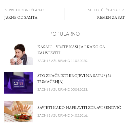
PRETHODNI ČLANAK
SLJEDEĆI ČLANAK
JAKNE OD SAMTA
REMEN ZA SAT
POPULARNO
KAŠALJ – VRSTE KAŠLJA I KAKO GA
ZAUSTAVITI
ZADNJE AŽURIRANO 11.02.2020.
ŠTO ZNAČE ISTI BROJEVI NA SATU? (24
TUMAČENJA)
ZADNJE AŽURIRANO 05.04.2023.
SAVJETI KAKO NAPRAVITI ZDRAVI SENDVIČ
ZADNJE AŽURIRANO 04.05.2016.