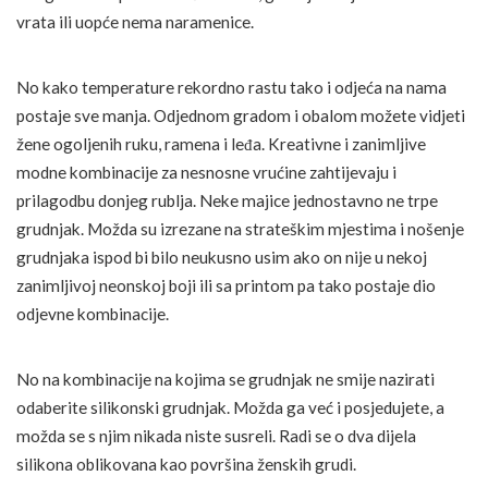
vrata ili uopće nema naramenice.
No kako temperature rekordno rastu tako i odjeća na nama
postaje sve manja. Odjednom gradom i obalom možete vidjeti
žene ogoljenih ruku, ramena i leđa. Kreativne i zanimljive
modne kombinacije za nesnosne vrućine zahtijevaju i
prilagodbu donjeg rublja. Neke majice jednostavno ne trpe
grudnjak. Možda su izrezane na strateškim mjestima i nošenje
grudnjaka ispod bi bilo neukusno usim ako on nije u nekoj
zanimljivoj neonskoj boji ili sa printom pa tako postaje dio
odjevne kombinacije.
No na kombinacije na kojima se grudnjak ne smije nazirati
odaberite silikonski grudnjak. Možda ga već i posjedujete, a
možda se s njim nikada niste susreli. Radi se o dva dijela
silikona oblikovana kao površina ženskih grudi.