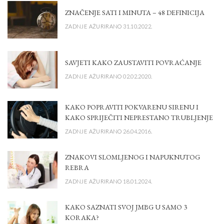
ZNAČENJE SATI I MINUTA – 48 DEFINICIJA
ZADNJE AŽURIRANO 31.10.2022.
SAVJETI KAKO ZAUSTAVITI POVRAĆANJE
ZADNJE AŽURIRANO 02.02.2020.
KAKO POPRAVITI POKVARENU SIRENU I
KAKO SPRIJEČITI NEPRESTANO TRUBLJENJE
ZADNJE AŽURIRANO 26.04.2016.
ZNAKOVI SLOMLJENOG I NAPUKNUTOG
REBRA
ZADNJE AŽURIRANO 18.01.2024.
KAKO SAZNATI SVOJ JMBG U SAMO 3
KORAKA?