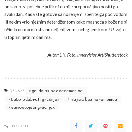
on samo za posebne prilike i da nije preporučljivo nositi ga
svaki dan. Kada ste gotove sa nošenjem isperite ga pod vodom
ili nekim vrlo nježnim deterdžentom kako masnoća s kože ne bi
učinila unutarnju stranu neljepljivom i nehigijenskom. Uživajte
u toplim ljetnim danima.
Autor: L.K. Foto: InnervisionArt/Shutterstock
grudnjak bez naramenica
OZNAKE
kako odabrati grudnjak
majica bez naramenica
samostojeći grudnjak
PODIJELI