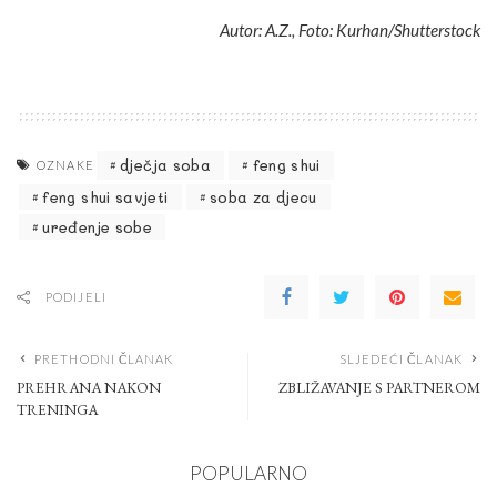
Autor: A.Z., Foto: Kurhan/Shutterstock
dječja soba
feng shui
OZNAKE
feng shui savjeti
soba za djecu
uređenje sobe
PODIJELI
PRETHODNI ČLANAK
SLJEDEĆI ČLANAK
PREHRANA NAKON
ZBLIŽAVANJE S PARTNEROM
TRENINGA
POPULARNO