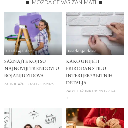
MOŽDA ĆE VAS ZANIMATI
Uređenje doma
Uređenje doma
SAZNAJTE KOJI SU
KAKO UNIJETI
NAJNOVIJI TRENDOVI U
PRIRODAN STIL U
BOJANJU ZIDOVA
INTERIJER? 9 BITNIH
DETALJA
ZADNJE AŽURIRANO 23.06.2025.
ZADNJE AŽURIRANO 29.12.2024.