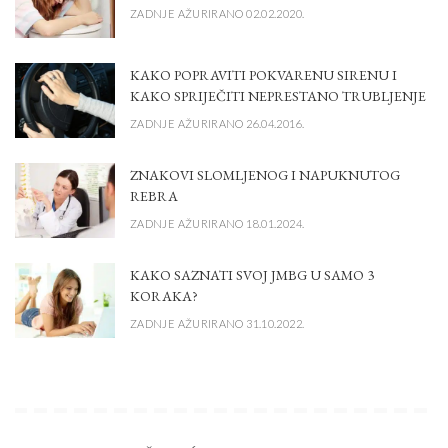
ZADNJE AŽURIRANO 02.02.2020.
KAKO POPRAVITI POKVARENU SIRENU I
KAKO SPRIJEČITI NEPRESTANO TRUBLJENJE
ZADNJE AŽURIRANO 26.04.2016.
ZNAKOVI SLOMLJENOG I NAPUKNUTOG
REBRA
ZADNJE AŽURIRANO 18.01.2024.
KAKO SAZNATI SVOJ JMBG U SAMO 3
KORAKA?
ZADNJE AŽURIRANO 31.10.2022.