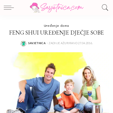
Uređenje doma
FENG SHUI UREĐENJE DJEČJE SOBE
SAVJETNICA
ZADNJE AŽURIRANO 27.04.2016.
POSTED
BY