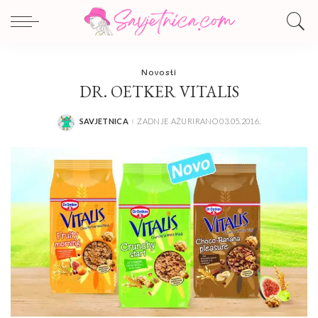
Novosti
DR. OETKER VITALIS
SAVJETNICA
ZADNJE AŽURIRANO 03.05.2016.
POSTED
BY