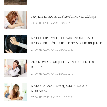
SAVJETI KAKO ZAUSTAVITI POVRAĆANJE
ZADNJE AŽURIRANO 02.02.2020.
KAKO POPRAVITI POKVARENU SIRENU I
KAKO SPRIJEČITI NEPRESTANO TRUBLJENJE
ZADNJE AŽURIRANO 26.04.2016.
ZNAKOVI SLOMLJENOG I NAPUKNUTOG
REBRA
ZADNJE AŽURIRANO 18.01.2024.
KAKO SAZNATI SVOJ JMBG U SAMO 3
KORAKA?
ZADNJE AŽURIRANO 31.10.2022.