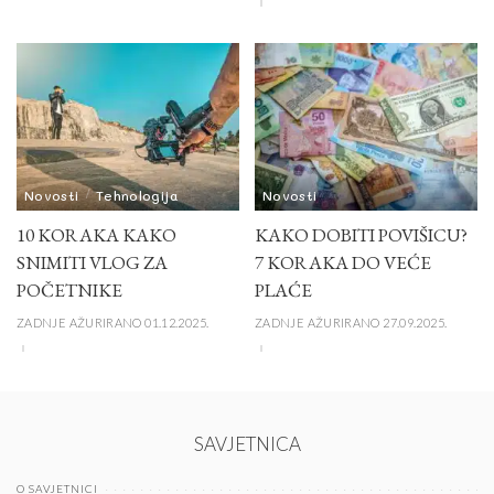
Novosti
Tehnologija
Novosti
10 KORAKA KAKO
KAKO DOBITI POVIŠICU?
SNIMITI VLOG ZA
7 KORAKA DO VEĆE
POČETNIKE
PLAĆE
ZADNJE AŽURIRANO 01.12.2025.
ZADNJE AŽURIRANO 27.09.2025.
SAVJETNICA
O SAVJETNICI