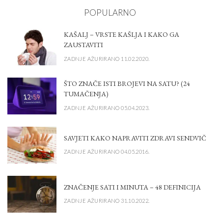
POPULARNO
KAŠALJ – VRSTE KAŠLJA I KAKO GA
ZAUSTAVITI
ZADNJE AŽURIRANO 11.02.2020.
ŠTO ZNAČE ISTI BROJEVI NA SATU? (24
TUMAČENJA)
ZADNJE AŽURIRANO 05.04.2023.
SAVJETI KAKO NAPRAVITI ZDRAVI SENDVIČ
ZADNJE AŽURIRANO 04.05.2016.
ZNAČENJE SATI I MINUTA – 48 DEFINICIJA
ZADNJE AŽURIRANO 31.10.2022.