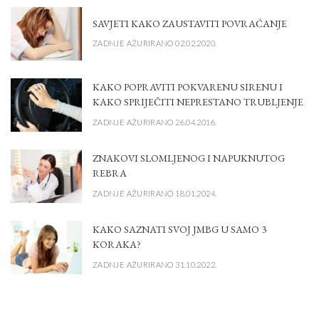
SAVJETI KAKO ZAUSTAVITI POVRAĆANJE
ZADNJE AŽURIRANO 02.02.2020.
KAKO POPRAVITI POKVARENU SIRENU I
KAKO SPRIJEČITI NEPRESTANO TRUBLJENJE
ZADNJE AŽURIRANO 26.04.2016.
ZNAKOVI SLOMLJENOG I NAPUKNUTOG
REBRA
ZADNJE AŽURIRANO 18.01.2024.
KAKO SAZNATI SVOJ JMBG U SAMO 3
KORAKA?
ZADNJE AŽURIRANO 31.10.2022.