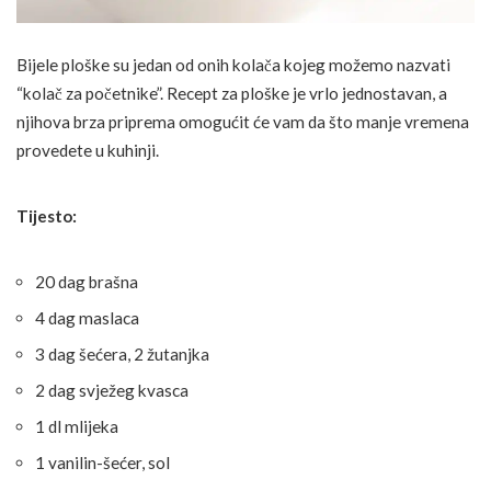
Bijele ploške su jedan od onih kolača kojeg možemo nazvati
“kolač za početnike”. Recept za ploške je vrlo jednostavan, a
njihova brza priprema omogućit će vam da što manje vremena
provedete u kuhinji.
Tijesto:
20 dag brašna
4 dag maslaca
3 dag šećera, 2 žutanjka
2 dag svježeg kvasca
1 dl mlijeka
1 vanilin-šećer, sol