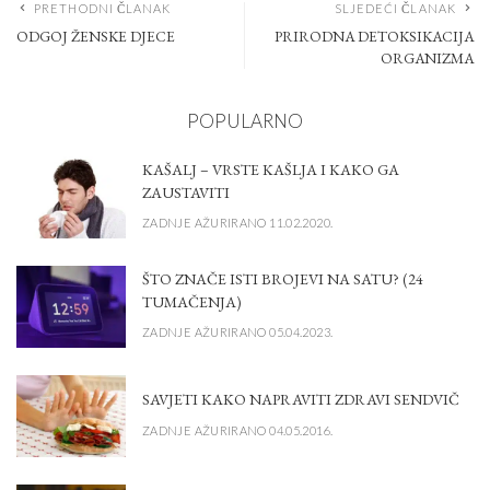
PRETHODNI ČLANAK
SLJEDEĆI ČLANAK
ODGOJ ŽENSKE DJECE
PRIRODNA DETOKSIKACIJA
ORGANIZMA
POPULARNO
KAŠALJ – VRSTE KAŠLJA I KAKO GA
ZAUSTAVITI
ZADNJE AŽURIRANO 11.02.2020.
ŠTO ZNAČE ISTI BROJEVI NA SATU? (24
TUMAČENJA)
ZADNJE AŽURIRANO 05.04.2023.
SAVJETI KAKO NAPRAVITI ZDRAVI SENDVIČ
ZADNJE AŽURIRANO 04.05.2016.