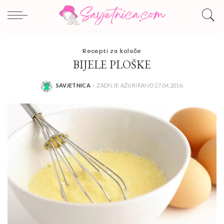
Recepti za kolače
BIJELE PLOŠKE
SAVJETNICA
ZADNJE AŽURIRANO 27.04.2016.
POSTED
BY