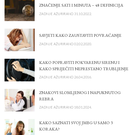
ZNAČENJE SATI I MINUTA – 48 DEFINICIJA
ZADNJE AŽURIRANO 31.10.2022.
SAVJETI KAKO ZAUSTAVITI POVRAĆANJE
ZADNJE AŽURIRANO 02.02.2020.
KAKO POPRAVITI POKVARENU SIRENU I
KAKO SPRIJEČITI NEPRESTANO TRUBLJENJE
ZADNJE AŽURIRANO 26.04.2016.
ZNAKOVI SLOMLJENOG I NAPUKNUTOG
REBRA
ZADNJE AŽURIRANO 18.01.2024.
KAKO SAZNATI SVOJ JMBG U SAMO 3
KORAKA?