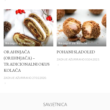
Recepti za kolače
Recepti za kolače
ORAHNJAČA
POHANI SLADOLED
(OREHNJAČA) –
ZADNJE AŽURIRANO 03.04.2023.
TRADICIONALNI OKUS
KOLAČA
ZADNJE AŽURIRANO 27.02.2020.
SAVJETNICA