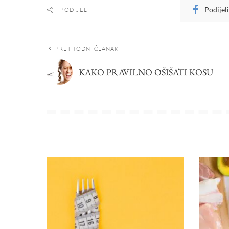
Podijel
PODIJELI
PRETHODNI ČLANAK
KAKO PRAVILNO OŠIŠATI KOSU