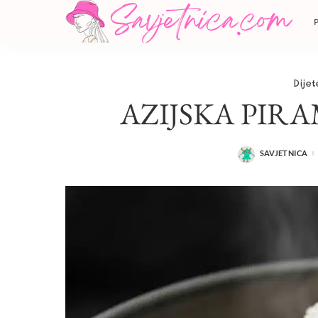
Dijet
AZIJSKA PIR
SAVJETNICA
POSTED
BY