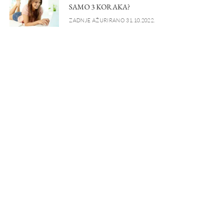
SAMO 3 KORAKA?
ZADNJE AŽURIRANO 31.10.2022.