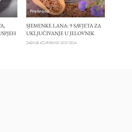
Prehrana
A,
SJEMENKE LANA: 9 SAVJETA ZA
 USPJEH
UKLJUČIVANJE U JELOVNIK
ZADNJE AŽURIRANO 20.07.2024.