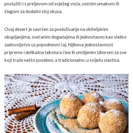
poslužiti i s preljevom od svježeg voća, voćnim umakom ili
šlagom za dodatni sloj okusa.
Ovaj desert je savršen za posluživanje na obiteljskim
okupljanjima, svečanim događajima ili jednostavno kao slatko
zadovoljstvo uz popodnevni čaj. Njihova jednostavnost
pripreme i delikatna tekstura čine ih omiljenim izborom za sve
koji traže nešto posebno, a tradicionalno, u svijetu slastica.