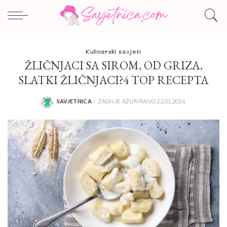
Kulinarski savjeti
ŽLIČNJACI SA SIROM, OD GRIZA,
SLATKI ŽLIČNJACI?4 TOP RECEPTA
SAVJETNICA
ZADNJE AŽURIRANO 22.01.2024.
POSTED
BY