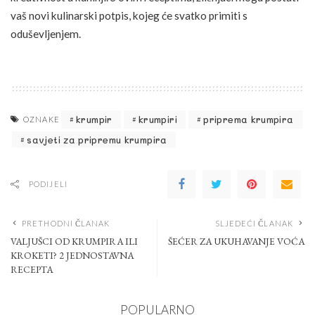
vaš novi kulinarski potpis, kojeg će svatko primiti s
oduševljenjem.
krumpir
krumpiri
priprema krumpira
OZNAKE
savjeti za pripremu krumpira
PODIJELI
PRETHODNI ČLANAK
SLJEDEĆI ČLANAK
VALJUŠCI OD KRUMPIRA ILI
ŠEĆER ZA UKUHAVANJE VOĆA
KROKETI? 2 JEDNOSTAVNA
RECEPTA
POPULARNO