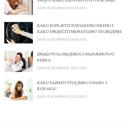
ZADNJE AŽURIRANO 02.02.2020.
KAKO POPRAVITI POKVARENU SIRENU I
KAKO SPRIJEČITI NEPRESTANO TRUBLJENJE
ZADNJE AŽURIRANO 26.04.2016.
ZNAKOVI SLOMLJENOG I NAPUKNUTOG
REBRA
ZADNJE AŽURIRANO 18.01.2024.
KAKO SAZNATI SVOJ JMBG U SAMO 3
KORAKA?
ZADNJE AŽURIRANO 31.10.2022.