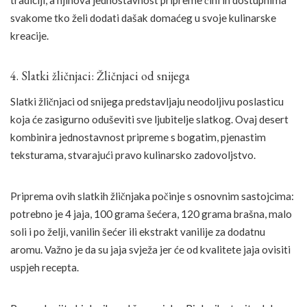
svakome tko želi dodati dašak domaćeg u svoje kulinarske
kreacije.
4. Slatki žličnjaci: Žličnjaci od snijega
Slatki žličnjaci od snijega predstavljaju neodoljivu poslasticu
koja će zasigurno oduševiti sve ljubitelje slatkog. Ovaj desert
kombinira jednostavnost pripreme s bogatim, pjenastim
teksturama, stvarajući pravo kulinarsko zadovoljstvo.
Priprema ovih slatkih žličnjaka počinje s osnovnim sastojcima:
potrebno je 4 jaja, 100 grama šećera, 120 grama brašna, malo
soli i po želji, vanilin šećer ili ekstrakt vanilije za dodatnu
aromu. Važno je da su jaja svježa jer će od kvalitete jaja ovisiti
uspjeh recepta.