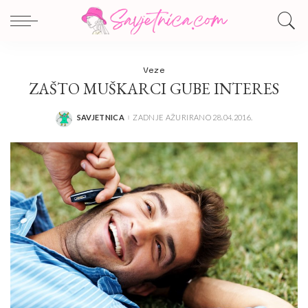
Veze
ZAŠTO MUŠKARCI GUBE INTERES
SAVJETNICA
ZADNJE AŽURIRANO 28.04.2016.
POSTED
BY