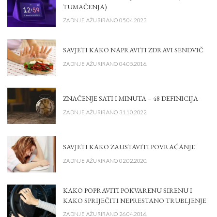
TUMAČENJA)
ZADNJE AŽURIRANO 05.04.2023.
SAVJETI KAKO NAPRAVITI ZDRAVI SENDVIČ
ZADNJE AŽURIRANO 04.05.2016.
ZNAČENJE SATI I MINUTA – 48 DEFINICIJA
ZADNJE AŽURIRANO 31.10.2022.
SAVJETI KAKO ZAUSTAVITI POVRAĆANJE
ZADNJE AŽURIRANO 02.02.2020.
KAKO POPRAVITI POKVARENU SIRENU I
KAKO SPRIJEČITI NEPRESTANO TRUBLJENJE
ZADNJE AŽURIRANO 26.04.2016.