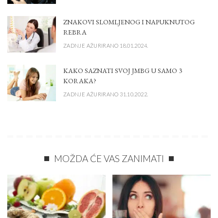
ZNAKOVI SLOMLJENOG I NAPUKNUTOG
REBRA
ZADNJE AŽURIRANO 18.01.2024.
KAKO SAZNATI SVOJ JMBG U SAMO 3
KORAKA?
ZADNJE AŽURIRANO 31.10.2022.
MOŽDA ĆE VAS ZANIMATI