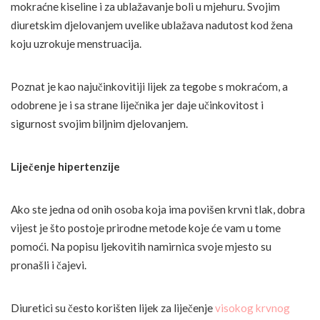
mokraćne kiseline i za ublažavanje boli u mjehuru. Svojim
diuretskim djelovanjem uvelike ublažava nadutost kod žena
koju uzrokuje menstruacija.
Poznat je kao najučinkovitiji lijek za tegobe s mokraćom, a
odobrene je i sa strane liječnika jer daje učinkovitost i
sigurnost svojim biljnim djelovanjem.
Liječenje hipertenzije
Ako ste jedna od onih osoba koja ima povišen krvni tlak, dobra
vijest je što postoje prirodne metode koje će vam u tome
pomoći. Na popisu ljekovitih namirnica svoje mjesto su
pronašli i čajevi.
Diuretici su često korišten lijek za liječenje
visokog krvnog