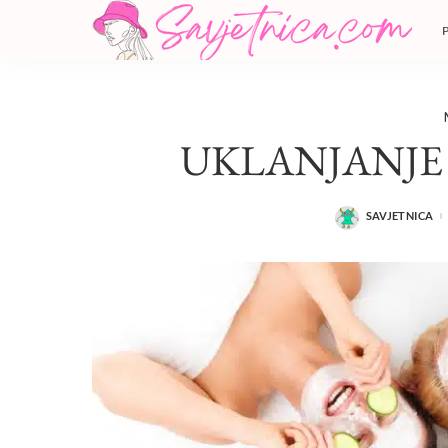
UKLANJANJE 
SAVJETNICA
POSTED
BY