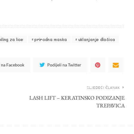
piling za lice
prirodna maska
uklanjanje dlačica
i na Facebook
Podijeli na Twitter
SLJEDEĆI ČLANAK
LASH LIFT – KERATINSKO PODIZANJE
TREPAVICA