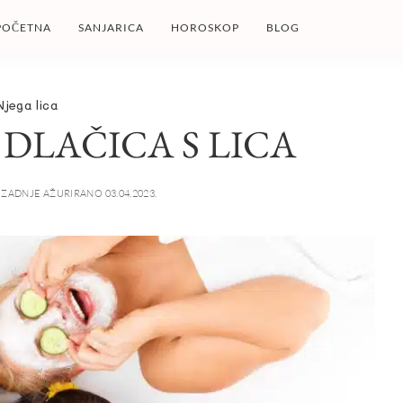
POČETNA
SANJARICA
HOROSKOP
BLOG
Njega lica
DLAČICA S LICA
ZADNJE AŽURIRANO 03.04.2023.