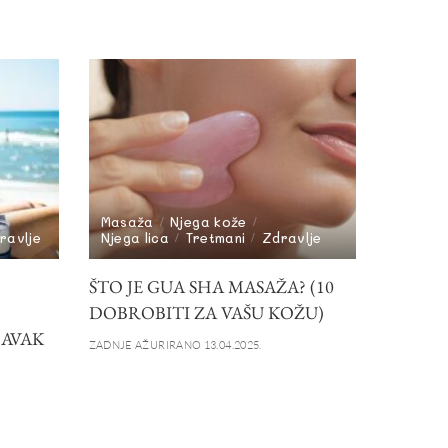
Masaža
Njega kože
ravlje
Njega lica
Tretmani
Zdravlje
ŠTO JE GUA SHA MASAŽA? (10
DOBROBITI ZA VAŠU KOŽU)
RAVAK
ZADNJE AŽURIRANO 13.04.2025.