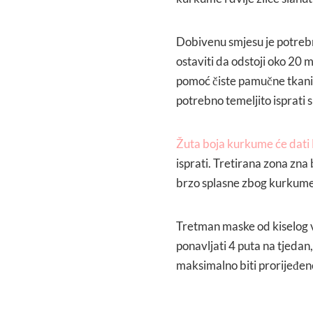
Dobivenu smjesu je potrebno
ostaviti da odstoji oko 20 m
pomoć čiste pamučne tkanin
potrebno temeljito isprati s 
Žuta boja kurkume će dati l
isprati. Tretirana zona zna
brzo splasne zbog kurkume 
Tretman maske od kiselog 
ponavljati 4 puta na tjedan
maksimalno biti prorijeđen