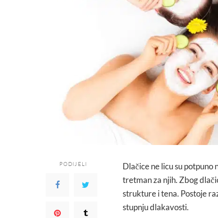
PODIJELI
Dlačice ne licu su potpuno 
tretman za njih. Zbog dlači
strukture i tena. Postoje r
stupnju dlakavosti.