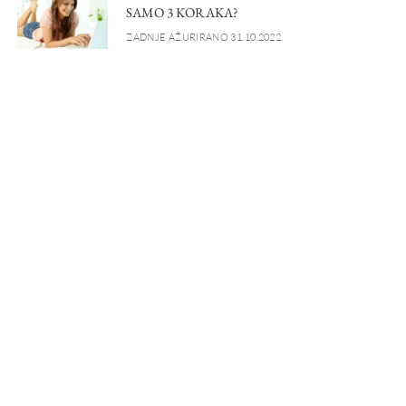
SAMO 3 KORAKA?
ZADNJE AŽURIRANO 31.10.2022.