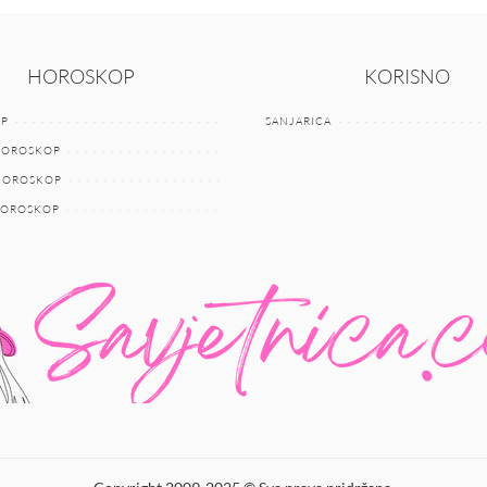
HOROSKOP
KORISNO
P
SANJARICA
HOROSKOP
 HOROSKOP
HOROSKOP