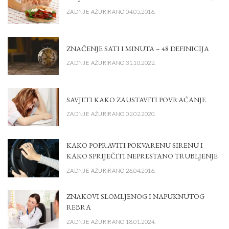
ZADNJE AŽURIRANO 04.05.2016.
ZNAČENJE SATI I MINUTA – 48 DEFINICIJA
ZADNJE AŽURIRANO 31.10.2022.
SAVJETI KAKO ZAUSTAVITI POVRAĆANJE
ZADNJE AŽURIRANO 02.02.2020.
KAKO POPRAVITI POKVARENU SIRENU I
KAKO SPRIJEČITI NEPRESTANO TRUBLJENJE
ZADNJE AŽURIRANO 26.04.2016.
ZNAKOVI SLOMLJENOG I NAPUKNUTOG
REBRA
ZADNJE AŽURIRANO 18.01.2024.