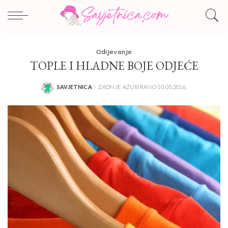
Odijevanje
TOPLE I HLADNE BOJE ODJEĆE
SAVJETNICA
ZADNJE AŽURIRANO 10.05.2016.
POSTED
BY