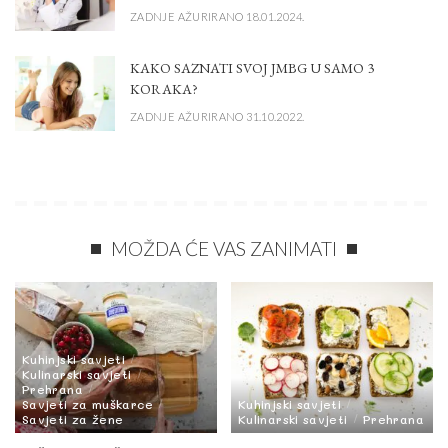
ZADNJE AŽURIRANO 18.01.2024.
KAKO SAZNATI SVOJ JMBG U SAMO 3
KORAKA?
ZADNJE AŽURIRANO 31.10.2022.
MOŽDA ĆE VAS ZANIMATI
Kuhinjski savjeti
Kulinarski savjeti
Prehrana
Savjeti za muškarce
Kuhinjski savjeti
Savjeti za žene
Kulinarski savjeti
Prehrana