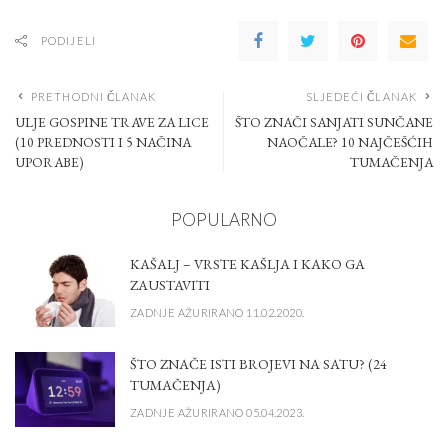
PODIJELI
PRETHODNI ČLANAK
SLJEDEĆI ČLANAK
ULJE GOSPINE TRAVE ZA LICE
ŠTO ZNAČI SANJATI SUNČANE
(10 PREDNOSTI I 5 NAČINA
NAOČALE? 10 NAJČEŠĆIH
UPORABE)
TUMAČENJA
POPULARNO
KAŠALJ – VRSTE KAŠLJA I KAKO GA
ZAUSTAVITI
ZADNJE AŽURIRANO 11.02.2020.
ŠTO ZNAČE ISTI BROJEVI NA SATU? (24
TUMAČENJA)
ZADNJE AŽURIRANO 05.04.2023.