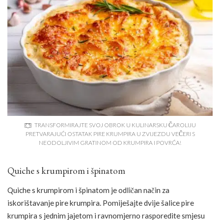
TRANSFORMIRAJTE SVOJ OBROK U KULINARSKU ČAROLIJU
PRETVARAJUĆI OSTATAK PIRE KRUMPIRA U ZVIJEZDU VEČERI S
NEODOLJIVIM GRATINOM OD KRUMPIRA I POVRĆA!
Quiche s krumpirom i špinatom
Quiche s krumpirom i špinatom je odličan način za
iskorištavanje pire krumpira. Pomiješajte dvije šalice pire
krumpira s jednim jajetom i ravnomjerno rasporedite smjesu