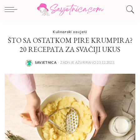
Kulinarski savjeti
ŠTO SA OSTATKOM PIRE KRUMPIRA?
20 RECEPATA ZA SVAČIJI UKUS
SAVJETNICA
ZADNJE AŽURIRANO 23.12.2023.
POSTED
BY