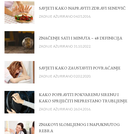
SAVJETI KAKO NAPRAVITI ZDRAVI SENDVIČ
ZADNJE AŽURIRANO 04.05.2016.
ZNAČENJE SATI I MINUTA – 48 DEFINICIJA
ZADNJE AŽURIRANO 31.10.2022.
SAVJETI KAKO ZAUSTAVITI POVRAĆANJE
ZADNJE AŽURIRANO 02.02.2020.
KAKO POPRAVITI POKVARENU SIRENU I
KAKO SPRIJEČITI NEPRESTANO TRUBLJENJE
ZADNJE AŽURIRANO 26.04.2016.
ZNAKOVI SLOMLJENOG I NAPUKNUTOG
REBRA