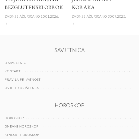
BEZGLUTENSKI OBROK
KORAKA
ZADNJE AŽURIRANO 15.01.2026.
ZADNJE AŽURIRANO 30.07.2025.
SAVJETNICA
O SAVJETNICI
KONTAKT
PRAVILA PRIVATNOSTI
UVJETI KORIŠTENJA
HOROSKOP
HOROSKOP
DNEVNI HOROSKOP
KINESKI HOROSKOP