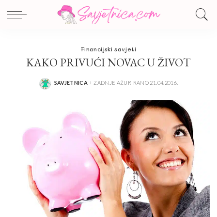
Financijski savjeti
KAKO PRIVUĆI NOVAC U ŽIVOT
SAVJETNICA
ZADNJE AŽURIRANO 21.04.2016.
POSTED
BY