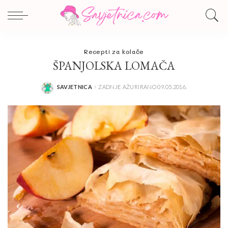
Recepti za kolače
ŠPANJOLSKA LOMAČA
SAVJETNICA
ZADNJE AŽURIRANO 09.05.2016.
POSTED
BY