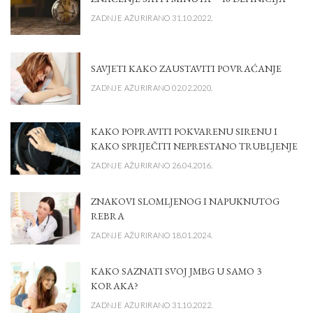
ZADNJE AŽURIRANO 31.10.2022.
SAVJETI KAKO ZAUSTAVITI POVRAĆANJE
ZADNJE AŽURIRANO 02.02.2020.
KAKO POPRAVITI POKVARENU SIRENU I
KAKO SPRIJEČITI NEPRESTANO TRUBLJENJE
ZADNJE AŽURIRANO 26.04.2016.
ZNAKOVI SLOMLJENOG I NAPUKNUTOG
REBRA
ZADNJE AŽURIRANO 18.01.2024.
KAKO SAZNATI SVOJ JMBG U SAMO 3
KORAKA?
ZADNJE AŽURIRANO 31.10.2022.